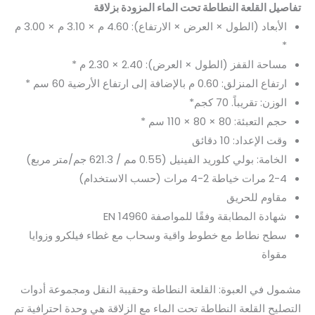
تفاصيل القلعة النطاطة تحت الماء المزودة بزلاقة
الأبعاد (الطول × العرض × الارتفاع): 4.60 م × 3.10 م × 3.00 م
*
مساحة القفز (الطول × العرض): 2.40 × 2.30 م *
ارتفاع المنزلق: 0.60 م بالإضافة إلى ارتفاع الأرضية 60 سم *
الوزن: تقريباً. 70 كجم*
حجم التعبئة: 80 × 80 × 110 سم *
وقت الإعداد: 10 دقائق
الخامة: بولي كلوريد الفينيل (0.55 مم / 621.3 جم/متر مربع)
2-4 مرات خياطة 2-4 مرات (حسب الاستخدام)
مقاوم للحريق
شهادة المطابقة وفقًا للمواصفة EN 14960
سطح نطاط مع خطوط واقية وسحاب مع غطاء فيلكرو وزوايا
مقواة
مشمول في العبوة: القلعة النطاطة وحقيبة النقل ومجموعة أدوات
التصليح القلعة النطاطة تحت الماء مع الزلاقة هي وحدة احترافية تم