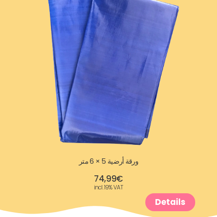
ورقة أرضية 5 × 6 متر
74,99
€
incl. 19% VAT
Details