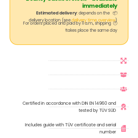
immediately
Estimated delivery
: depends on the
📦
delivery location (see
delivery time overview
)
🕙 For orders placed and paid by 11 a.m., shipping
takes place the same day!
Certified in accordance with DIN EN 14960 and
tested by TÜV SÜD
Includes guide with TÜV certificate and serial
number