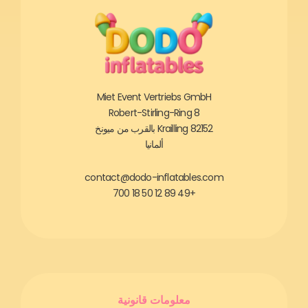
Miet Event Vertriebs GmbH
Robert-Stirling-Ring 8
82152 Krailling بالقرب من ميونخ
ألمانيا
contact@dodo-inflatables.com
+49 89 12 50 18 700
معلومات قانونية