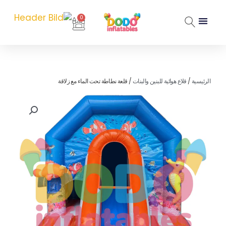
خطي
لى
0
Cart
لمحتوى
الرئيسية
/
قلاع هوائية للبنين والبنات
/ قلعة نطاطة تحت الماء مع زلاقة