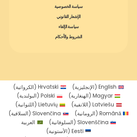
سياسة الخصوصية
الإشعار القانوني
سياسة الإلغاء
الشروط والأحكام
English
(
الإنجليزية
)
Hrvatski
(
الكرواتية
)
Magyar
(
الهنغارية
)
Polski
(
البولندية
)
Latviešu
(
اللاتفية
)
Lietuvių
(
اللتوانية
)
Română
(
الرومانية
)
Slovenčina
(
السلافية
)
Slovenščina
(
السلوفانية
)
العربية
Eesti
(
الأستونية
)