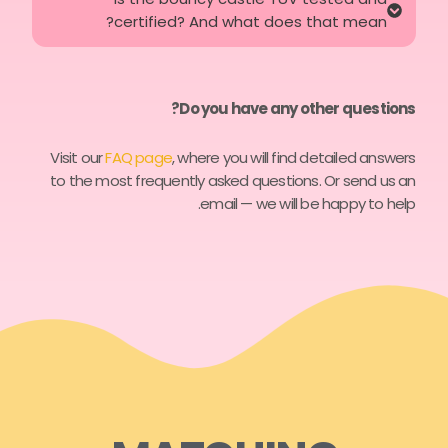
certified? And what does that mean?
Do you have any other questions?
Visit our
FAQ page
, where you will find detailed answers
to the most frequently asked questions. Or send us an
email — we will be happy to help.