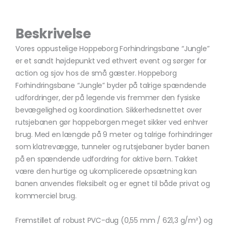
Beskrivelse
Vores oppustelige Hoppeborg Forhindringsbane “Jungle”
er et sandt højdepunkt ved ethvert event og sørger for
action og sjov hos de små gæster. Hoppeborg
Forhindringsbane “Jungle” byder på talrige spændende
udfordringer, der på legende vis fremmer den fysiske
bevægelighed og koordination. Sikkerhedsnettet over
rutsjebanen gør hoppeborgen meget sikker ved enhver
brug. Med en længde på 9 meter og talrige forhindringer
som klatrevægge, tunneler og rutsjebaner byder banen
på en spændende udfordring for aktive børn. Takket
være den hurtige og ukomplicerede opsætning kan
banen anvendes fleksibelt og er egnet til både privat og
kommerciel brug.
Fremstillet af robust PVC-dug (0,55 mm / 621,3 g/m²) og