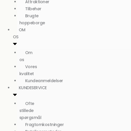
Attraktioner
Tilbehør
Brugte
hoppeborge
OM
OS
Om
os
Vores
kvalitet
Kundeanmeldelser
KUNDESERVICE
Ofte
stillede
spørgsmål
Fragtomkostninger