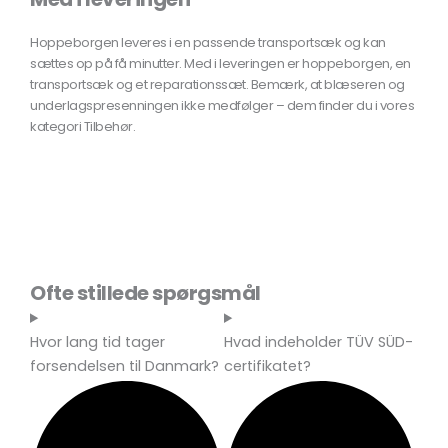
Hoppeborgen leveres i en passende transportsæk og kan
sættes op på få minutter. Med i leveringen er hoppeborgen, en
transportsæk og et reparationssæt. Bemærk, at blæseren og
underlagspresenningen ikke medfølger – dem finder du i vores
kategori Tilbehør.
Ofte stillede spørgsmål
Hvor lang tid tager
Hvad indeholder TÜV SÜD-
forsendelsen til Danmark?
certifikatet?