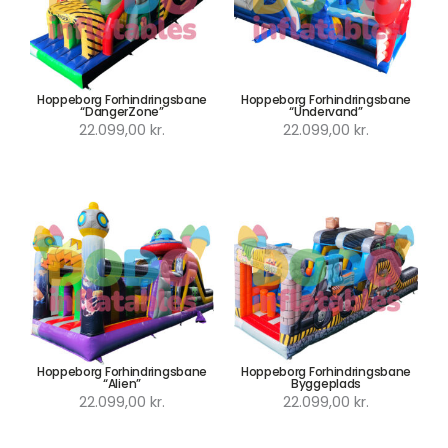
Hoppeborg Forhindringsbane
Hoppeborg Forhindringsbane
“DangerZone”
“Undervand”
22.099,00
kr.
22.099,00
kr.
Hoppeborg Forhindringsbane
Hoppeborg Forhindringsbane
“Alien”
Byggeplads
22.099,00
kr.
22.099,00
kr.