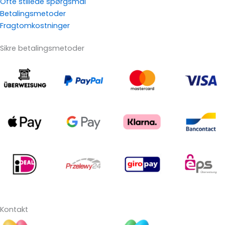
Ofte stillede spørgsmål
Betalingsmetoder
Fragtomkostninger
Sikre betalingsmetoder
Kontakt