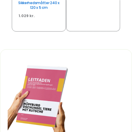
Sikkerhedsmåtter 240 x
120 x 5 cm
1.029 kr.