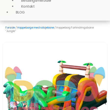
Betalingsmetoder
Kontakt
BLOG
Forside
/
Hoppeborge med rutsjebane
/ Hoppeborg Forhindringsbane
“Jungle”