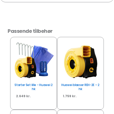
Passende tilbehør
Starter Set lille - Huawei 2
Huawei blæser REH-2E – 2
hk
hk
2.649 kr.
1.759 kr.