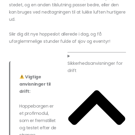
stedet, og en anden tilslutning passer bedre, eller den
kan bruges ved nedtagningen til at lukke luften hurtigere
ud.
Sikr dig dit nye hoppeslot allerede i dag, og få
uforglemmelige stunder fulde af sjov og eventyr!
Sikkerhedsanvisninger for
drift
Vigtige
anvisninger til
drift:
Hoppeborgen er
et profimodul,
som er fremstillet
og testet efter de