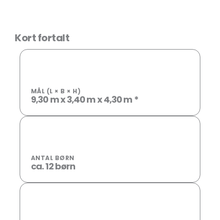
Kort fortalt
MÅL (L × B × H)
9,30 m x 3,40 m x 4,30 m *
ANTAL BØRN
ca. 12 børn