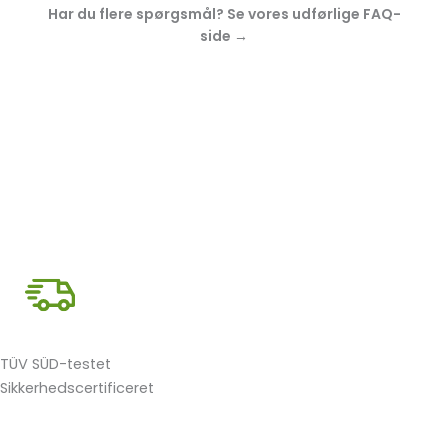
Har du flere spørgsmål? Se vores
udførlige FAQ-
side →
TÜV SÜD-testet
Sikkerhedscertificeret