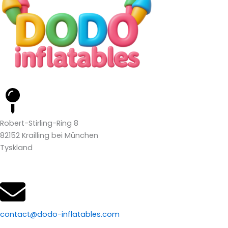
Robert-Stirling-Ring 8
82152 Krailling bei München
Tyskland
contact@dodo-inflatables.com