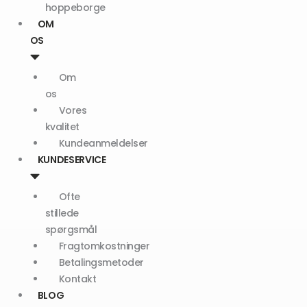
hoppeborge
OM
OS
Om
os
Vores
kvalitet
Kundeanmeldelser
KUNDESERVICE
Ofte
stillede
spørgsmål
Fragtomkostninger
Betalingsmetoder
Kontakt
BLOG