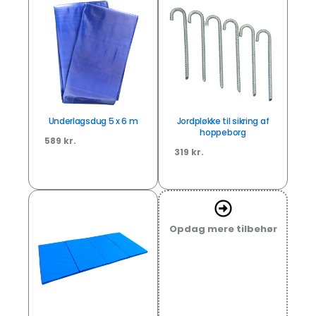
Underlagsdug 5 x 6 m
Jordpløkke til sikring af
hoppeborg
589 kr.
319 kr.
Opdag mere tilbehør