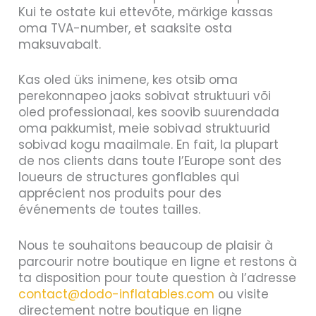
Kui te ostate kui ettevõte, märkige kassas
oma TVA-number, et saaksite osta
maksuvabalt.
Kas oled üks inimene, kes otsib oma
perekonnapeo jaoks sobivat struktuuri või
oled professionaal, kes soovib suurendada
oma pakkumist, meie sobivad struktuurid
sobivad kogu maailmale. En fait, la plupart
de nos clients dans toute l’Europe sont des
loueurs de structures gonflables qui
apprécient nos produits pour des
événements de toutes tailles.
Nous te souhaitons beaucoup de plaisir à
parcourir notre boutique en ligne et restons à
ta disposition pour toute question à l’adresse
contact@dodo-inflatables.com
ou visite
directement notre boutique en ligne