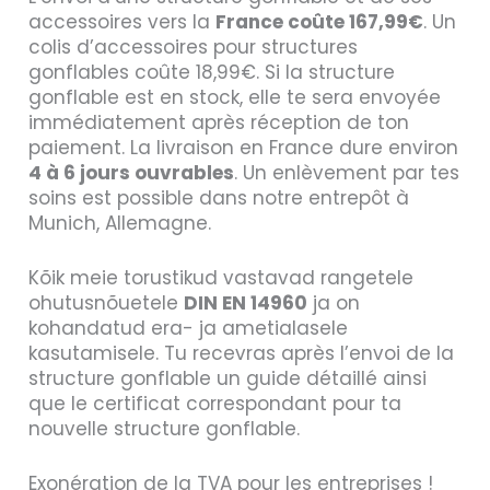
accessoires vers la
France coûte 167,99€
. Un
colis d’accessoires pour structures
gonflables coûte 18,99€. Si la structure
gonflable est en stock, elle te sera envoyée
immédiatement après réception de ton
paiement. La livraison en France dure environ
4 à 6 jours ouvrables
. Un enlèvement par tes
soins est possible dans notre entrepôt à
Munich, Allemagne.
Kõik meie torustikud vastavad rangetele
ohutusnõuetele
DIN EN 14960
ja on
kohandatud era- ja ametialasele
kasutamisele. Tu recevras après l’envoi de la
structure gonflable un guide détaillé ainsi
que le certificat correspondant pour ta
nouvelle structure gonflable.
Exonération de la TVA pour les entreprises !