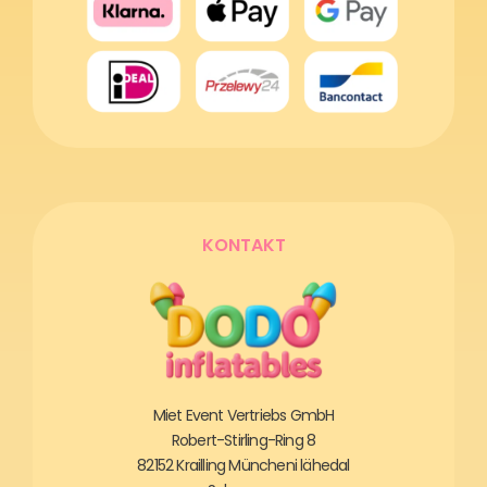
KONTAKT
Miet Event Vertriebs GmbH
Robert-Stirling-Ring 8
82152 Krailling Müncheni lähedal