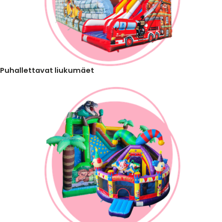
Puhallettavat liukumäet