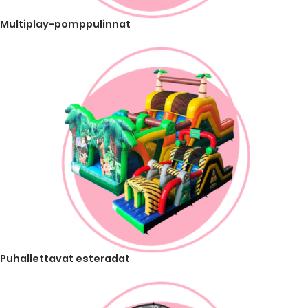
Multiplay-pomppulinnat
Puhallettavat esteradat