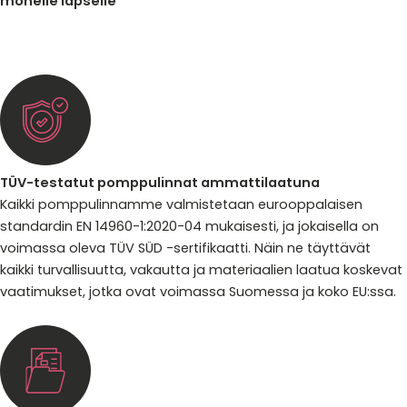
monelle lapselle
TÜV-testatut pomppulinnat ammattilaatuna
Kaikki pomppulinnamme valmistetaan eurooppalaisen
standardin EN 14960-1:2020-04 mukaisesti, ja jokaisella on
voimassa oleva TÜV SÜD -sertifikaatti. Näin ne täyttävät
kaikki turvallisuutta, vakautta ja materiaalien laatua koskevat
vaatimukset, jotka ovat voimassa Suomessa ja koko EU:ssa.