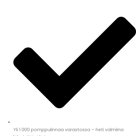
Yli 1 000 pomppulinnaa varastossa – heti valmiina