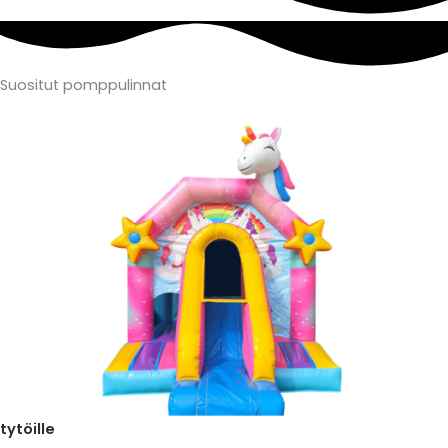
Suositut
pomppulinnat
tytöille