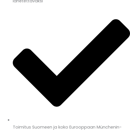
lähetettäväksi
Toimitus Suomeen ja koko Eurooppaan Münchenin-