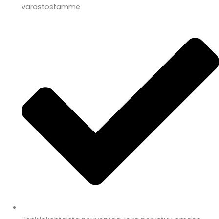
varastostamme