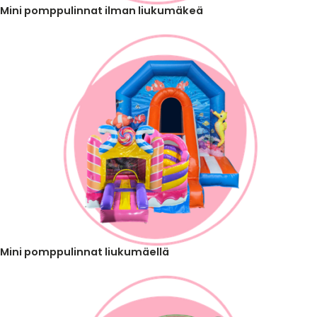
Mini pomppulinnat ilman liukumäkeä
Mini pomppulinnat liukumäellä