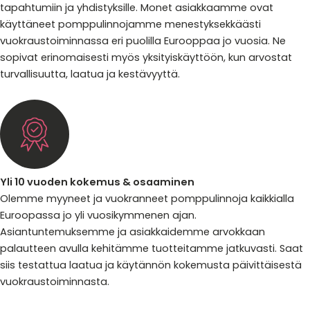
tapahtumiin ja yhdistyksille. Monet asiakkaamme ovat
käyttäneet pomppulinnojamme menestyksekkäästi
vuokraustoiminnassa eri puolilla Eurooppaa jo vuosia. Ne
sopivat erinomaisesti myös yksityiskäyttöön, kun arvostat
turvallisuutta, laatua ja kestävyyttä.
Yli 10 vuoden kokemus & osaaminen
Olemme myyneet ja vuokranneet pomppulinnoja kaikkialla
Euroopassa jo yli vuosikymmenen ajan.
Asiantuntemuksemme ja asiakkaidemme arvokkaan
palautteen avulla kehitämme tuotteitamme jatkuvasti. Saat
siis testattua laatua ja käytännön kokemusta päivittäisestä
vuokraustoiminnasta.