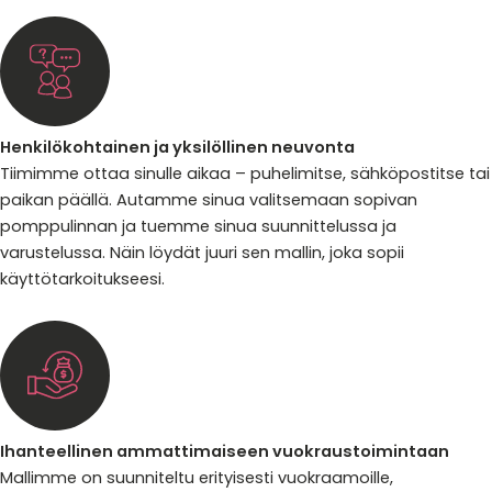
Henkilökohtainen ja yksilöllinen neuvonta
Tiimimme ottaa sinulle aikaa – puhelimitse, sähköpostitse tai
paikan päällä. Autamme sinua valitsemaan sopivan
pomppulinnan ja tuemme sinua suunnittelussa ja
varustelussa. Näin löydät juuri sen mallin, joka sopii
käyttötarkoitukseesi.
Ihanteellinen ammattimaiseen vuokraustoimintaan
Mallimme on suunniteltu erityisesti vuokraamoille,