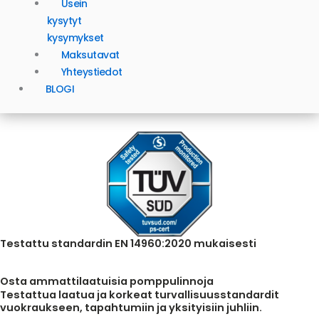
Usein
kysytyt
kysymykset
Maksutavat
Yhteystiedot
BLOGI
Testattu standardin EN 14960:2020 mukaisesti
Osta ammattilaatuisia pomppulinnoja
Testattua laatua ja korkeat turvallisuusstandardit
vuokraukseen, tapahtumiin ja yksityisiin juhliin.