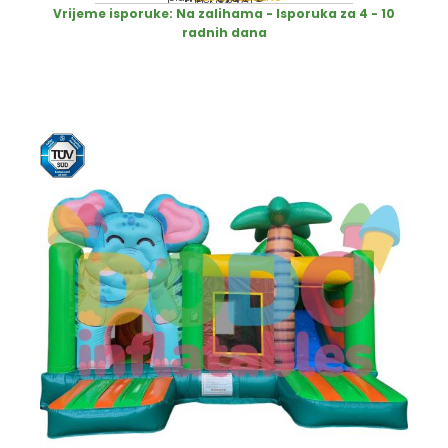
Vrijeme isporuke:
Na zalihama - Isporuka za 4 - 10
radnih dana