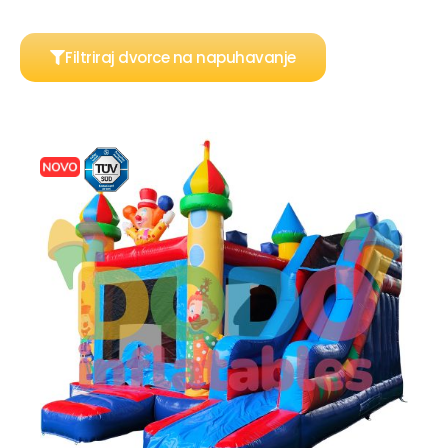
Filtriraj dvorce na napuhavanje