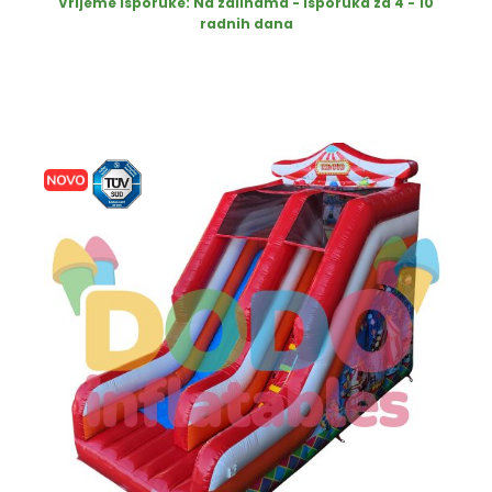
Vrijeme isporuke:
Na zalihama - Isporuka za 4 - 10
radnih dana