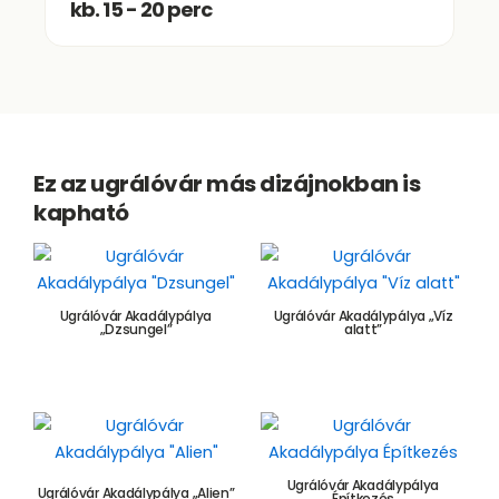
kb. 15 - 20 perc
Ez az ugrálóvár más dizájnokban is
kapható
Ugrálóvár Akadálypálya
Ugrálóvár Akadálypálya „Víz
„Dzsungel”
alatt”
1.139.000,00
Ft
1.139.000,00
Ft
Ugrálóvár Akadálypálya
Ugrálóvár Akadálypálya „Alien”
Építkezés