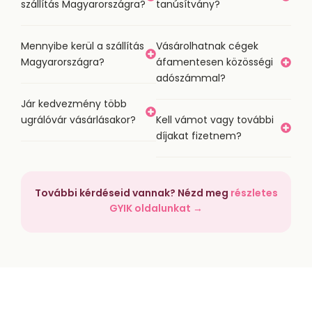
szállítás Magyarországra?
tanúsítvány?
Mennyibe kerül a szállítás
Vásárolhatnak cégek
Magyarországra?
áfamentesen közösségi
adószámmal?
Jár kedvezmény több
ugrálóvár vásárlásakor?
Kell vámot vagy további
díjakat fizetnem?
További kérdéseid vannak? Nézd meg
részletes
GYIK oldalunkat →