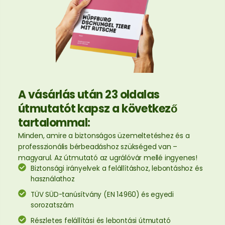
A vásárlás után 23 oldalas
útmutatót kapsz a következő
tartalommal:
Minden, amire a biztonságos üzemeltetéshez és a
professzionális bérbeadáshoz szükséged van –
magyarul. Az útmutató az ugrálóvár mellé ingyenes!
Biztonsági irányelvek a felállításhoz, lebontáshoz és
használathoz
TÜV SÜD-tanúsítvány (EN 14960) és egyedi
sorozatszám
Részletes felállítási és lebontási útmutató