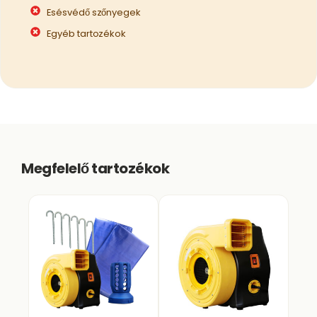
Esésvédő szőnyegek
Egyéb tartozékok
Megfelelő tartozékok