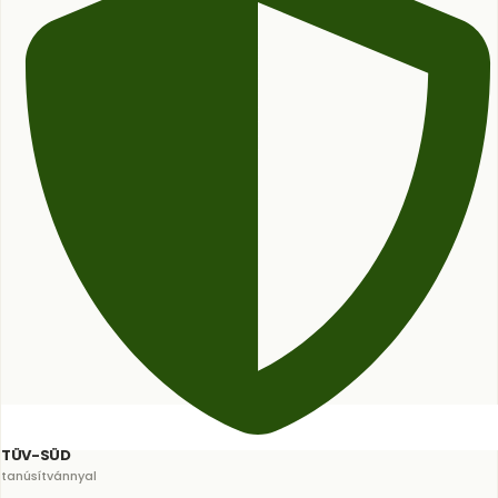
TÜV-SÜD
tanúsítvánnyal