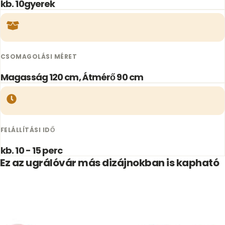
kb. 10gyerek
CSOMAGOLÁSI MÉRET
Magasság 120 cm, Átmérő 90 cm
FELÁLLÍTÁSI IDŐ
kb. 10 - 15 perc
Ez az ugrálóvár más dizájnokban is kapható