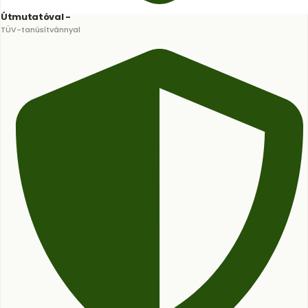
Útmutatóval -
TÜV-tanúsítvánnyal