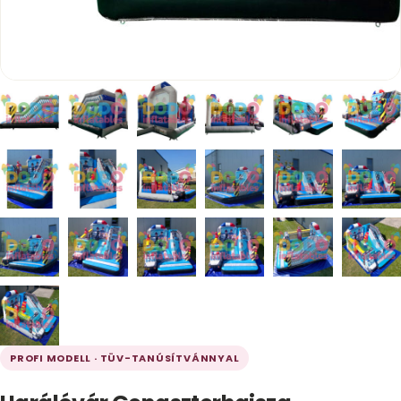
PROFI MODELL · TÜV-TANÚSÍTVÁNNYAL