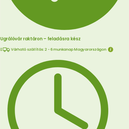
Ugrálóvár raktáron – feladásra kész
Várható szállítás: 2 - 6 munkanap Magyarországon
i