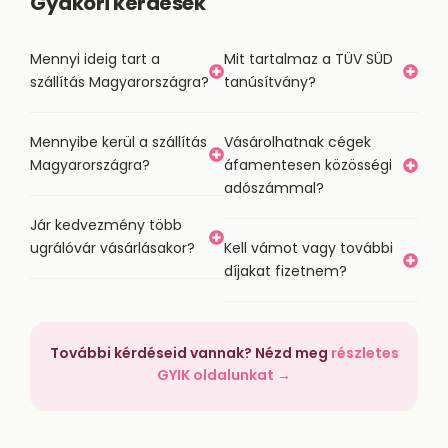
Gyakori kérdések
Mennyi ideig tart a
Mit tartalmaz a TÜV SÜD
szállítás Magyarországra?
tanúsítvány?
Mennyibe kerül a szállítás
Vásárolhatnak cégek
Magyarországra?
áfamentesen közösségi
adószámmal?
Jár kedvezmény több
ugrálóvár vásárlásakor?
Kell vámot vagy további
díjakat fizetnem?
További kérdéseid vannak? Nézd meg
részletes
GYIK oldalunkat →