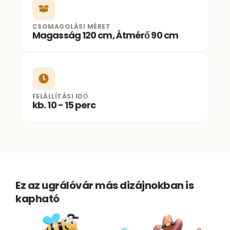
CSOMAGOLÁSI MÉRET
Magasság 120 cm, Átmérő 90 cm
FELÁLLÍTÁSI IDŐ
kb. 10 - 15 perc
Ez az ugrálóvár más dizájnokban is
kapható