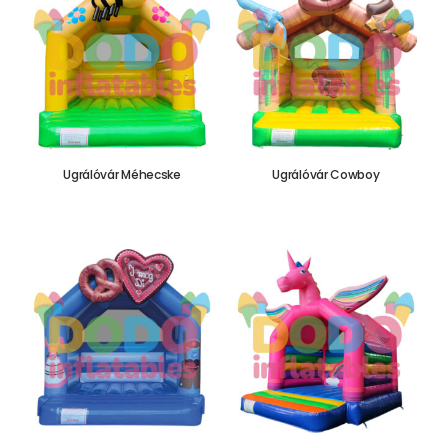
Ugrálóvár Méhecske
Ugrálóvár Cowboy
655.000,00
Ft
655.000,00
Ft