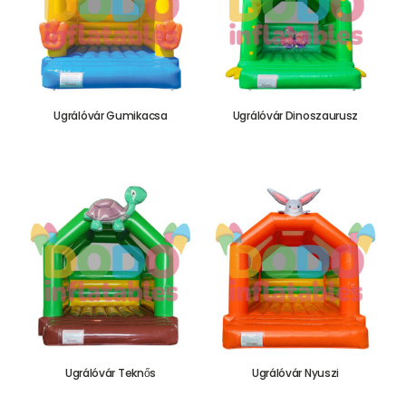
Ugrálóvár Gumikacsa
Ugrálóvár Dinoszaurusz
655.000,00
Ft
655.000,00
Ft
Ugrálóvár Teknős
Ugrálóvár Nyuszi
655.000,00
Ft
655.000,00
Ft