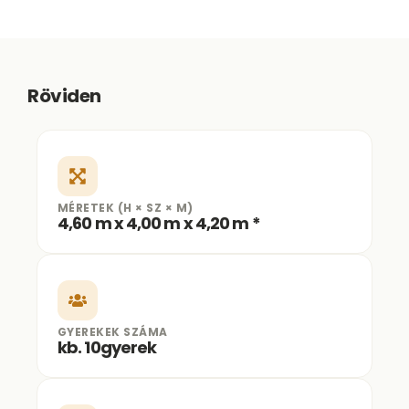
Röviden
MÉRETEK (H × SZ × M)
4,60 m x 4,00 m x 4,20 m *
GYEREKEK SZÁMA
kb. 10gyerek