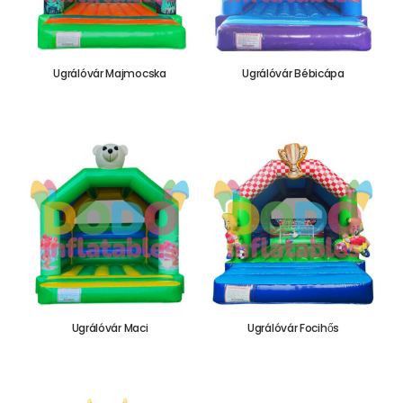
Ugrálóvár Majmocska
Ugrálóvár Bébicápa
655.000,00
Ft
655.000,00
Ft
Ugrálóvár Maci
Ugrálóvár Focihős
655.000,00
Ft
655.000,00
Ft