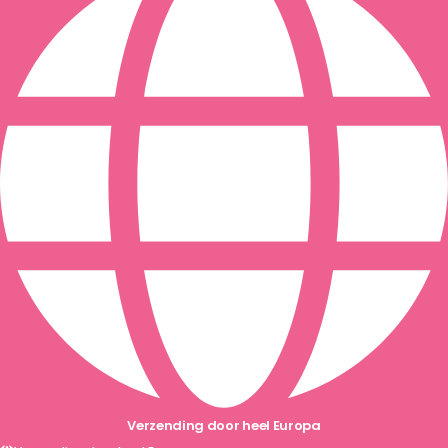
Bestellingen vóór 11:00 uur worden dezelfde dag verzonden
EN 14960 | TÜV SÜD-gecertificeerd
Verzending door heel Europa
Verzending door heel Europa