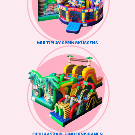
MULTIPLAY SPRINGKUSSENS
OPBLAASBARE HINDERNISBANEN