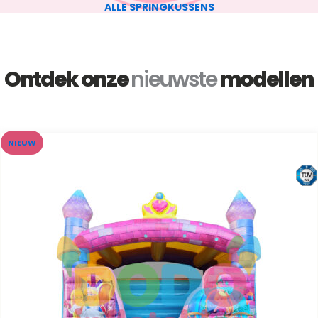
ALLE SPRINGKUSSENS
Ontdek onze
nieuwste
modellen
NIEUW