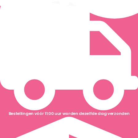
Ga
naar
de
inhoud
Bestellingen vóór 11:00 uur worden dezelfde dag verzonden