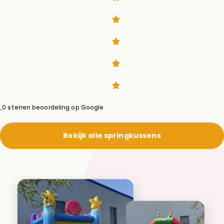
,0 sterren beoordeling op Google
Bekijk alle springkussens