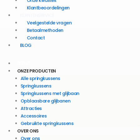
Onze kwaliteit
Klantbeoordelingen
KLANTENSERVICE
Veelgestelde vragen
Betaalmethoden
Contact
BLOG
HOME
ONZE PRODUCTEN
Alle springkussens
Springkussens
Springkussens met glijbaan
Opblaasbare glijbanen
Attracties
Accessoires
Gebruikte springkussens
OVER ONS
Over ons