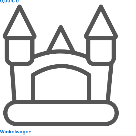
0,00
€
0
Winkelwagen