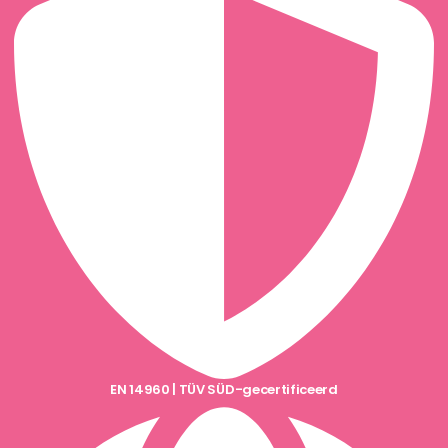
EN 14960 | TÜV SÜD-gecertificeerd