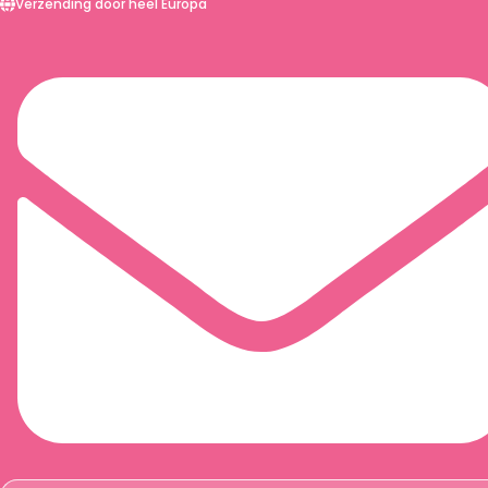
Bestellingen vóór 11:00 uur worden dezelfde dag verzonden