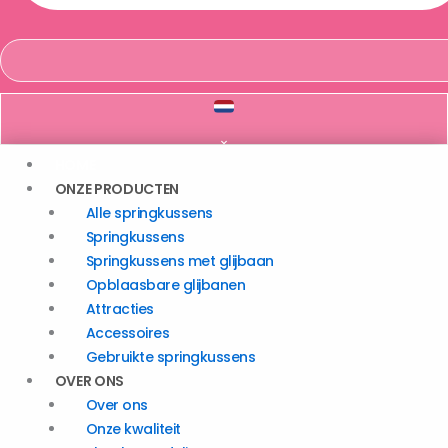
HOME
ONZE PRODUCTEN
Alle springkussens
Springkussens
Springkussens met glijbaan
Opblaasbare glijbanen
Attracties
Accessoires
Gebruikte springkussens
OVER ONS
Over ons
Onze kwaliteit