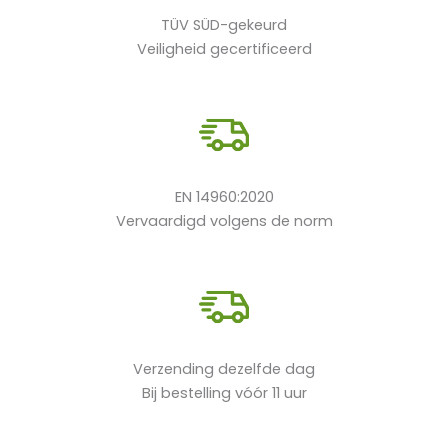
TÜV SÜD-gekeurd
Veiligheid gecertificeerd
EN 14960:2020
Vervaardigd volgens de norm
Verzending dezelfde dag
Bij bestelling vóór 11 uur