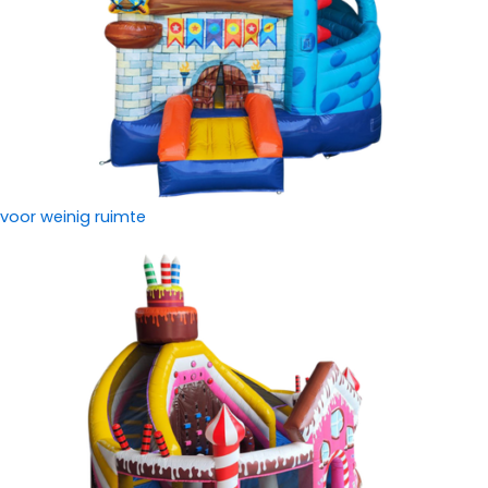
voor weinig ruimte