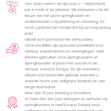
Ons team neemt de tijd voor u – telefonisch,
per e-mail of ter plaatse. Wij adviseren u bij de
keuze van het juiste springkussen en
ondersteunen u bij planning en uitrusting. Zo
vindt u precies het model dat bij uw toepassing
past.
Ideaal voor professionele verhuurders
Onze modellen zijn speciaal ontwikkeld voor
verhuur, evenementen en verenigingen. Veel
klanten gebruiken onze springkussens en
springkastelen al jaren met succes in de
verhuur, overal in Europa. Ze zijn eveneens
ideaal voor particulier gebruik, wanneer u
waarde hecht aan veiligheid, kwaliteit en een
lange levensduur.
Meer dan 10 jaar ervaring & knowhow
Al meer dan tien jaar verkopen en verhuren wij
springkussens in heel Europa. Dankzij onze
vakkennis en de waardevolle feedback van