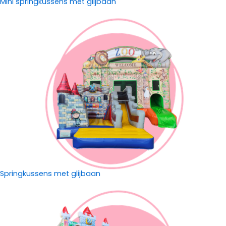
Mini springkussens met glijbaan
Springkussens met glijbaan