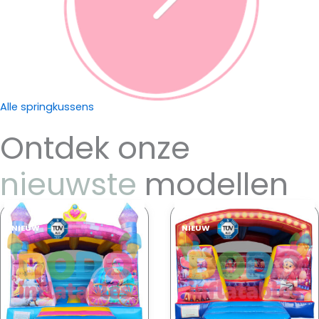
Alle springkussens
Ontdek onze
nieuwste
modellen
NIEUW
NIEUW