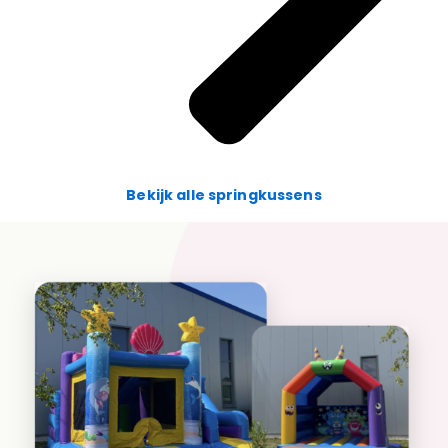
Bekijk alle springkussens