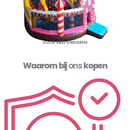
VOOR VEEL KINDEREN
Waarom bij
ons
kopen