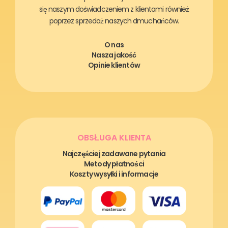
się naszym doświadczeniem z klientami również
poprzez sprzedaż naszych dmuchańców.
O nas
Nasza jakość
Opinie klientów
OBSŁUGA KLIENTA
Najczęściej zadawane pytania
Metody płatności
Koszty wysyłki i informacje