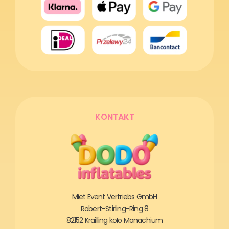
KONTAKT
Miet Event Vertriebs GmbH
Robert-Stirling-Ring 8
82152 Krailling koło Monachium