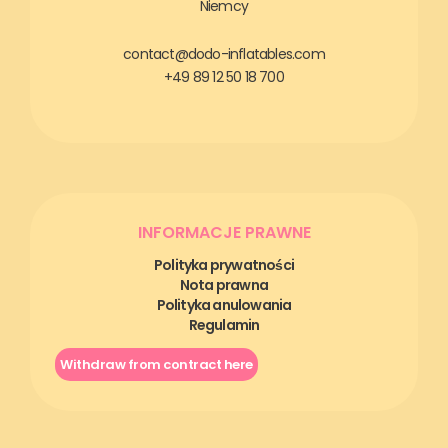
Niemcy
contact@dodo-inflatables.com
+49 89 12 50 18 700
INFORMACJE PRAWNE
Polityka prywatności
Nota prawna
Polityka anulowania
Regulamin
Withdraw from contract here