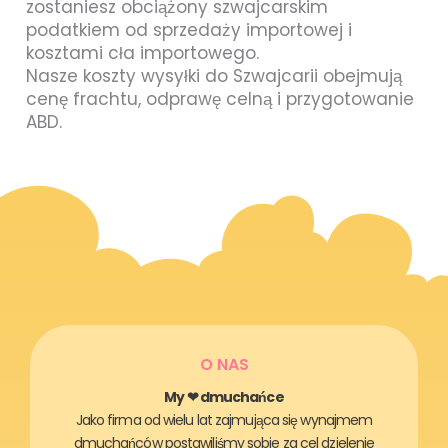
zostaniesz obciążony szwajcarskim
podatkiem od sprzedaży importowej i
kosztami cła importowego.
Nasze koszty wysyłki do Szwajcarii obejmują
cenę frachtu, odprawę celną i przygotowanie
ABD.
O NAS
My ❤ dmuchańce
Jako firma od wielu lat zajmująca się wynajmem
dmuchańców postawiliśmy sobie za cel dzielenie