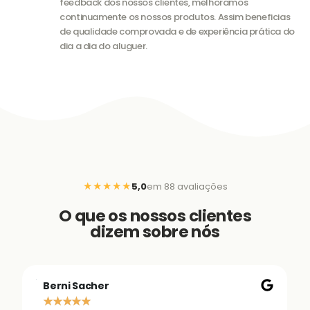
feedback dos nossos clientes, melhoramos
continuamente os nossos produtos. Assim beneficias
de qualidade comprovada e de experiência prática do
dia a dia do aluguer.
★★★★★
5,0
em 88 avaliações
O que os nossos clientes
dizem sobre nós
Berni Sacher
★
★
★
★
★