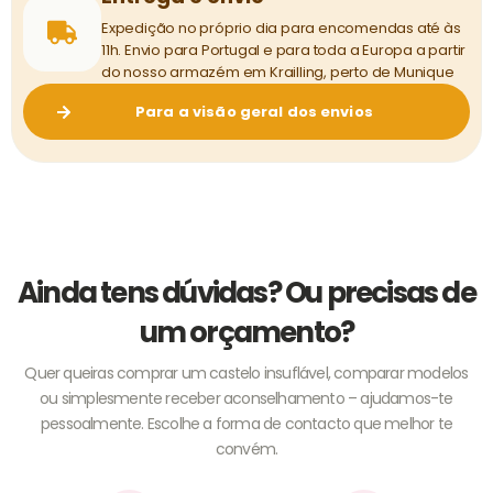
Expedição no próprio dia para encomendas até às
11h. Envio para Portugal e para toda a Europa a partir
do nosso armazém em Krailling, perto de Munique
Para a visão geral dos envios
Ainda tens dúvidas? Ou precisas de
um orçamento?
Quer queiras comprar um castelo insuflável, comparar modelos
ou simplesmente receber aconselhamento – ajudamos-te
pessoalmente. Escolhe a forma de contacto que melhor te
convém.