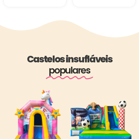
Castelos insufláveis
populares