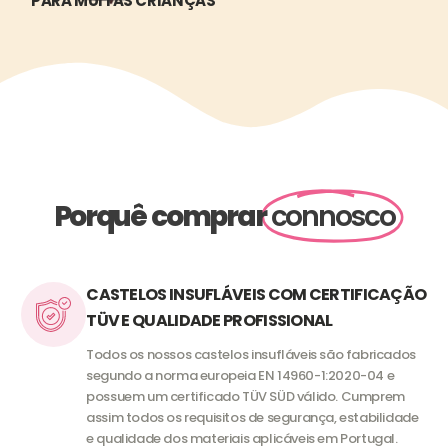
PARA MUITAS CRIANÇAS
Porquê comprar
connosco
CASTELOS INSUFLÁVEIS COM CERTIFICAÇÃO
TÜV E QUALIDADE PROFISSIONAL
Todos os nossos castelos insufláveis são fabricados
segundo a norma europeia EN 14960-1:2020-04 e
possuem um certificado TÜV SÜD válido. Cumprem
assim todos os requisitos de segurança, estabilidade
e qualidade dos materiais aplicáveis em Portugal.