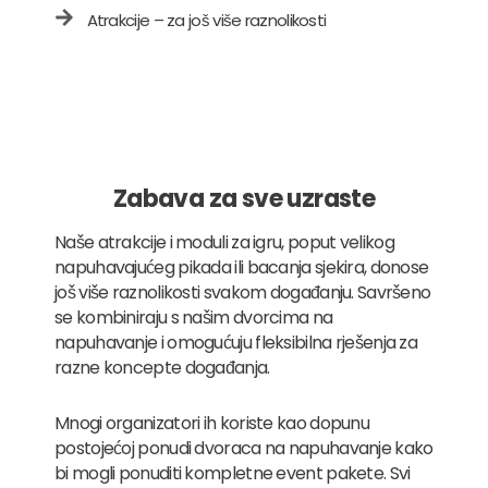
Atrakcije – za još više raznolikosti
Zabava za sve uzraste
Naše atrakcije i moduli za igru, poput velikog
napuhavajućeg pikada ili bacanja sjekira, donose
još više raznolikosti svakom događanju. Savršeno
se kombiniraju s našim dvorcima na
napuhavanje i omogućuju fleksibilna rješenja za
razne koncepte događanja.
Mnogi organizatori ih koriste kao dopunu
postojećoj ponudi dvoraca na napuhavanje kako
bi mogli ponuditi kompletne event pakete. Svi