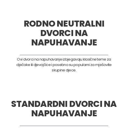
RODNO NEUTRALNI
DVORCI NA
NAPUHAVANJE
Ovi dvorci na napuhavanje izbjegavaju klasične teme za
dječake ili djevojčice i posebno su popularni za mješovite
skupine djece.
STANDARDNI DVORCI NA
NAPUHAVANJE