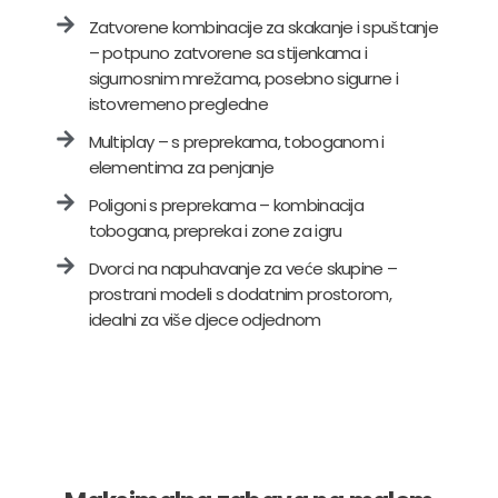
Zatvorene kombinacije za skakanje i spuštanje
– potpuno zatvorene sa stijenkama i
sigurnosnim mrežama, posebno sigurne i
istovremeno pregledne
Multiplay – s preprekama, toboganom i
elementima za penjanje
Poligoni s preprekama – kombinacija
tobogana, prepreka i zone za igru
Dvorci na napuhavanje za veće skupine –
prostrani modeli s dodatnim prostorom,
idealni za više djece odjednom