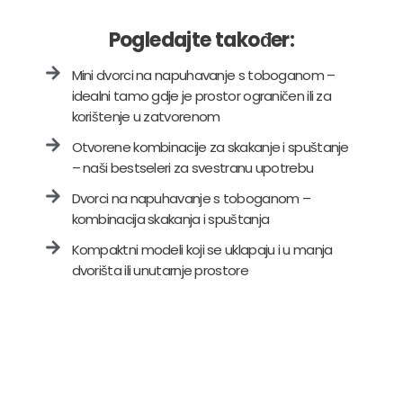
Pogledajte također:
Mini dvorci na napuhavanje s toboganom –
idealni tamo gdje je prostor ograničen ili za
korištenje u zatvorenom
Otvorene kombinacije za skakanje i spuštanje
– naši bestseleri za svestranu upotrebu
Dvorci na napuhavanje s toboganom –
kombinacija skakanja i spuštanja
Kompaktni modeli koji se uklapaju i u manja
dvorišta ili unutarnje prostore