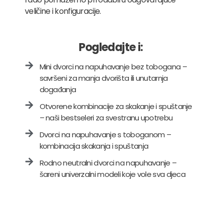
veličine i konfiguracije.
Pogledajte i:
Mini dvorci na napuhavanje bez tobogana –
savršeni za manja dvorišta ili unutarnja
događanja
Otvorene kombinacije za skakanje i spuštanje
– naši bestseleri za svestranu upotrebu
Dvorci na napuhavanje s toboganom –
kombinacija skakanja i spuštanja
Rodno neutralni dvorci na napuhavanje –
šareni univerzalni modeli koje vole sva djeca