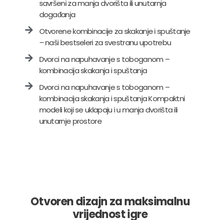
savršeni za manja dvorišta ili unutarnja
događanja
Otvorene kombinacije za skakanje i spuštanje
– naši bestseleri za svestranu upotrebu
Dvorci na napuhavanje s toboganom –
kombinacija skakanja i spuštanja
Dvorci na napuhavanje s toboganom –
kombinacija skakanja i spuštanja Kompaktni
modeli koji se uklapaju i u manja dvorišta ili
unutarnje prostore
Otvoren dizajn za maksimalnu
vrijednost igre