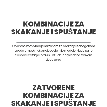
KOMBINACIJE ZA
SKAKANJE I SPUŠTANJE
Otvorene kombinacije sa zonom za skakanje i toboganom
spadaju među naše najpopularnije modele. Nude puno
slobode kretanja i pravi su vizualni naglasak na svakom
događanju.
ZATVORENE
KOMBINACIJE ZA
SKAKANJE I SPUŠTANJE