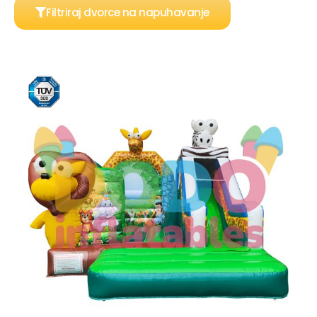
Filtriraj dvorce na napuhavanje