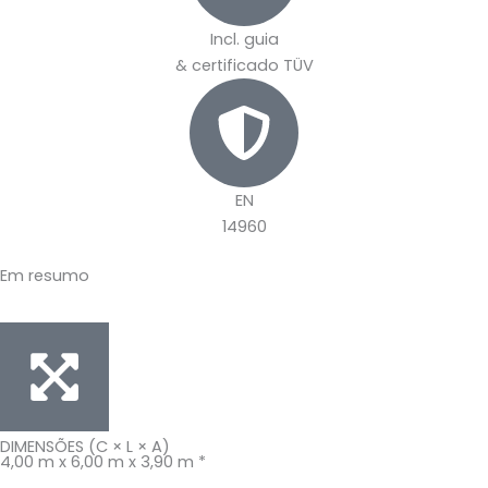
Incl. guia
& certificado TÜV
EN
14960
Em resumo
DIMENSÕES (C × L × A)
4,00 m x 6,00 m x 3,90 m *