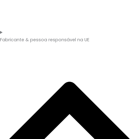
Fabricante & pessoa responsável na UE