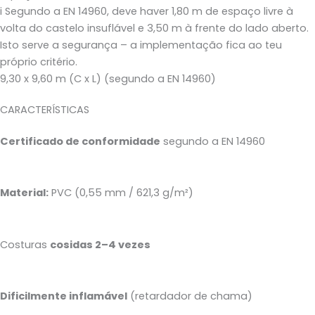
i
Segundo a EN 14960, deve haver 1,80 m de espaço livre à
volta do castelo insuflável e 3,50 m à frente do lado aberto.
Isto serve a segurança – a implementação fica ao teu
próprio critério.
9,30 x 9,60 m (C x L) (segundo a EN 14960)
CARACTERÍSTICAS
Certificado de conformidade
segundo a EN 14960
Material:
PVC (0,55 mm / 621,3 g/m²)
Costuras
cosidas 2–4 vezes
Dificilmente inflamável
(retardador de chama)