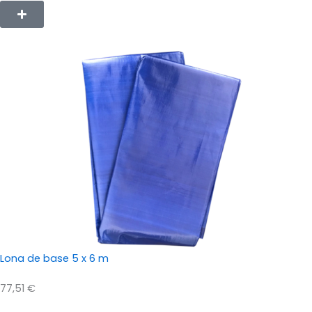
Lona de base 5 x 6 m
77,51
€