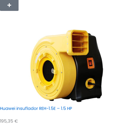
Huawei insuflador REH-1.5E – 1.5 HP
195,35
€