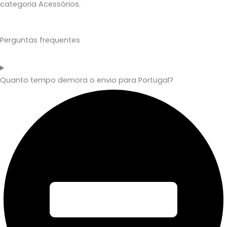
categoria Acessórios.
Perguntas frequentes
Quanto tempo demora o envio para Portugal?