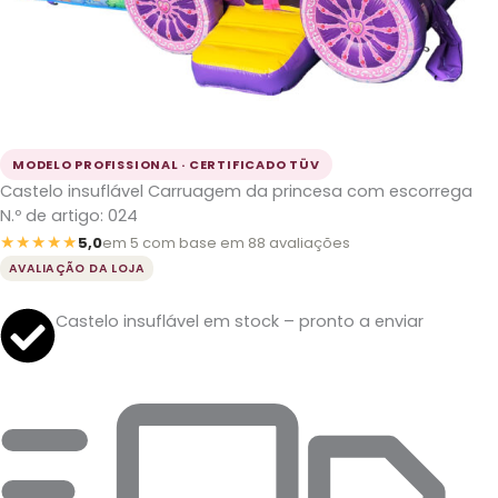
MODELO PROFISSIONAL · CERTIFICADO TÜV
Castelo insuflável Carruagem da princesa com escorrega
N.º de artigo: 024
★★★★★
5,0
em 5 com base em 88 avaliações
AVALIAÇÃO DA LOJA
Castelo insuflável em stock – pronto a enviar