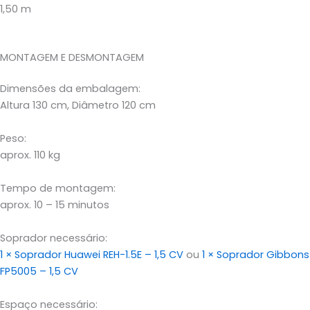
1,50 m
MONTAGEM E DESMONTAGEM
Dimensões da embalagem:
Altura 130 cm, Diâmetro 120 cm
Peso:
aprox. 110 kg
Tempo de montagem:
aprox. 10 – 15 minutos
Soprador necessário:
1 × Soprador Huawei REH-1.5E – 1,5 CV
ou
1 × Soprador Gibbons
FP5005 – 1,5 CV
Espaço necessário: