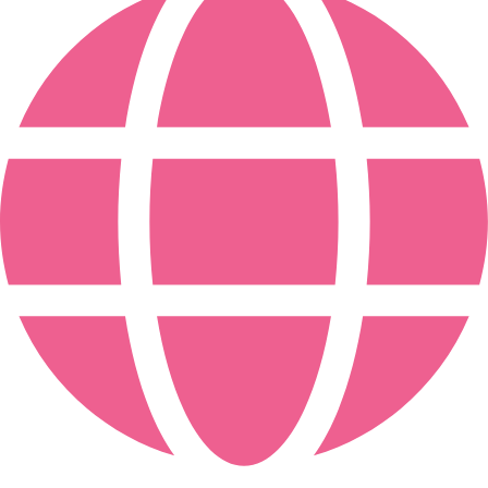
Expedição no mesmo dia para encomendas até às 11h