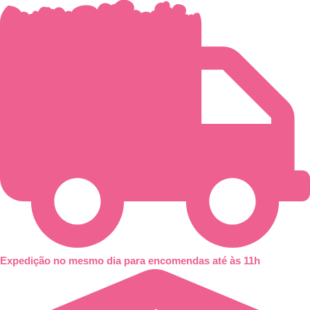
Skip
to
content
Expedição no mesmo dia para encomendas até às 11h