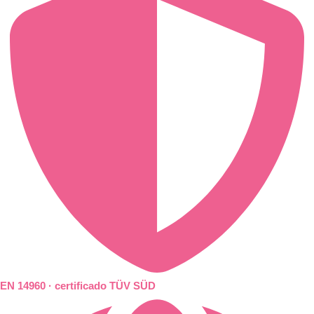
EN 14960 · certificado TÜV SÜD