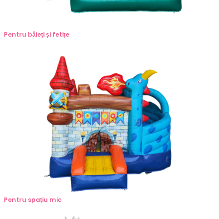
Pentru băieți și fetițe
Pentru spațiu mic