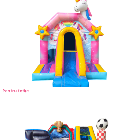
Pentru fetițe