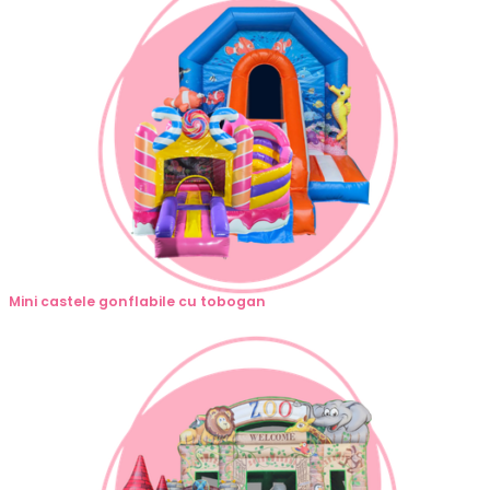
Mini castele gonflabile cu tobogan