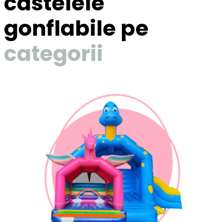
castelele
gonflabile pe
categorii