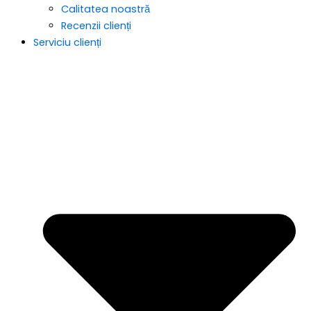
Calitatea noastră
Recenzii clienți
Serviciu clienți