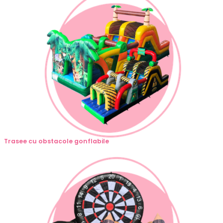
Trasee cu obstacole gonflabile