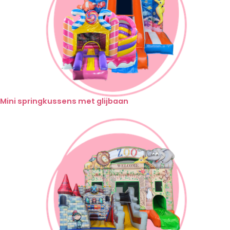
Mini springkussens met glijbaan