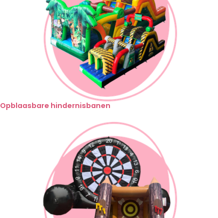
Opblaasbare hindernisbanen