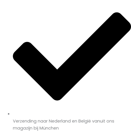
Verzending naar Nederland en België vanuit ons
magazijn bij München