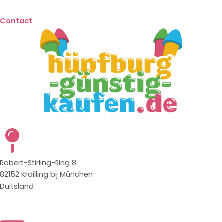
Contact
Robert-Stirling-Ring 8
82152 Krailling bij München
Duitsland