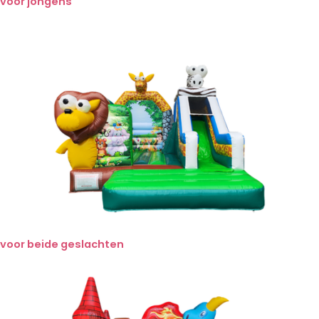
voor jongens
voor beide geslachten