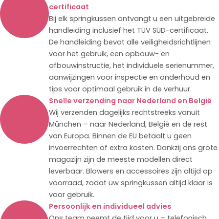
certificaat
Bij elk springkussen ontvangt u een uitgebreide
handleiding inclusief het TÜV SÜD-certificaat.
De handleiding bevat alle veiligheidsrichtlijnen
voor het gebruik, een opbouw- en
afbouwinstructie, het individuele serienummer,
aanwijzingen voor inspectie en onderhoud en
tips voor optimaal gebruik in de verhuur.
Snelle verzending naar Nederland en België
Wij verzenden dagelijks rechtstreeks vanuit
München – naar Nederland, België en de rest
van Europa. Binnen de EU betaalt u geen
invoerrechten of extra kosten. Dankzij ons grote
magazijn zijn de meeste modellen direct
leverbaar. Blowers en accessoires zijn altijd op
voorraad, zodat uw springkussen altijd klaar is
voor gebruik.
Persoonlijk en individueel advies
Ons team neemt de tijd voor u – telefonisch,