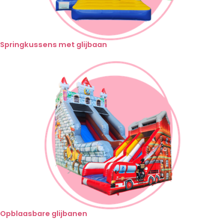
Springkussens met glijbaan
Opblaasbare glijbanen