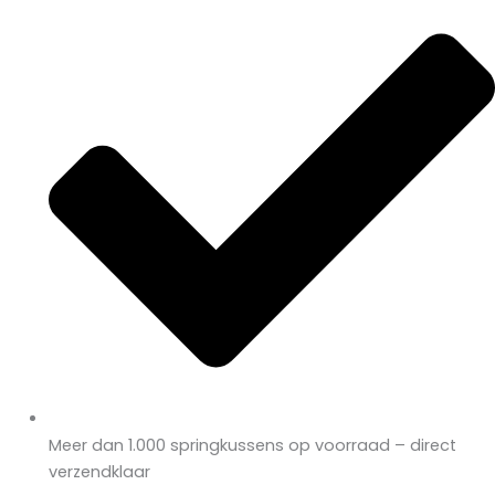
Meer dan 1.000 springkussens op voorraad – direct
verzendklaar