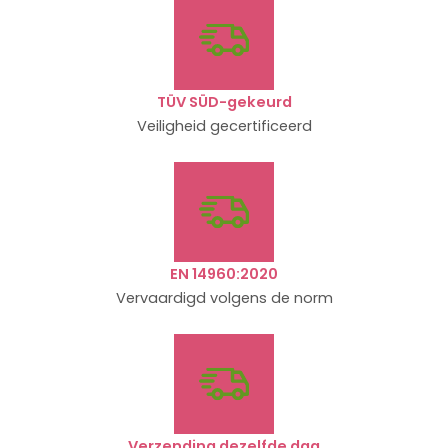
TÜV SÜD-gekeurd
Veiligheid gecertificeerd
EN 14960:2020
Vervaardigd volgens de norm
Verzending dezelfde dag