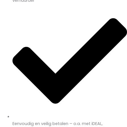
verhuurder
Eenvoudig en veilig betalen – o.a. met iDEAL,