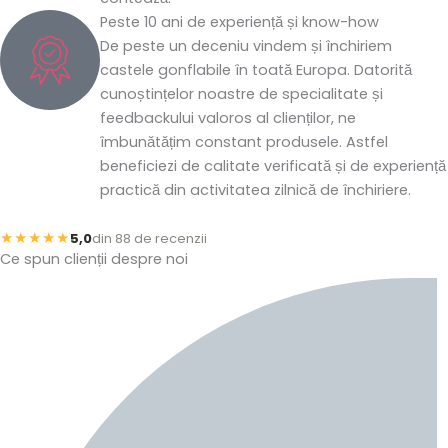
Peste 10 ani de experiență și know-how
De peste un deceniu vindem și închiriem
castele gonflabile în toată Europa. Datorită
cunoștințelor noastre de specialitate și
feedbackului valoros al clienților, ne
îmbunătățim constant produsele. Astfel
beneficiezi de calitate verificată și de experiență
practică din activitatea zilnică de închiriere.
★★★★★
5,0
din 88 de recenzii
Ce spun clienții despre noi