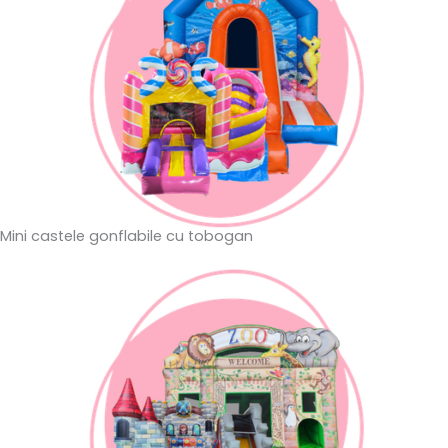
Mini castele gonflabile cu tobogan