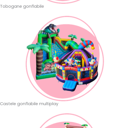
Tobogane gonflabile
Castele gonflabile multiplay