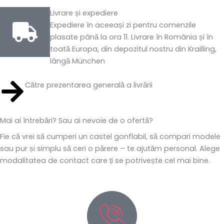
Livrare și expediere
Expediere în aceeași zi pentru comenzile
plasate până la ora 11. Livrare în România și în
toată Europa, din depozitul nostru din Krailling,
lângă München
Către prezentarea generală a livrării
Mai ai întrebări? Sau ai nevoie de o ofertă?
Fie că vrei să cumperi un castel gonflabil, să compari modele
sau pur și simplu să ceri o părere – te ajutăm personal. Alege
modalitatea de contact care ți se potrivește cel mai bine.