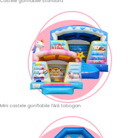
Castele gonflabile standard
Mini castele gonflabile fără tobogan