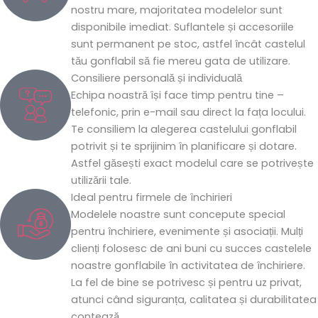
nostru mare, majoritatea modelelor sunt
disponibile imediat. Suflantele și accesoriile
sunt permanent pe stoc, astfel încât castelul
tău gonflabil să fie mereu gata de utilizare.
Consiliere personală și individuală
Echipa noastră își face timp pentru tine –
telefonic, prin e-mail sau direct la fața locului.
Te consiliem la alegerea castelului gonflabil
potrivit și te sprijinim în planificare și dotare.
Astfel găsești exact modelul care se potrivește
utilizării tale.
Ideal pentru firmele de închirieri
Modelele noastre sunt concepute special
pentru închiriere, evenimente și asociații. Mulți
clienți folosesc de ani buni cu succes castelele
noastre gonflabile în activitatea de închiriere.
La fel de bine se potrivesc și pentru uz privat,
atunci când siguranța, calitatea și durabilitatea
contează.