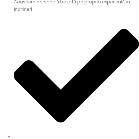
Consiliere personală bazată pe propria experiență în
închirieri