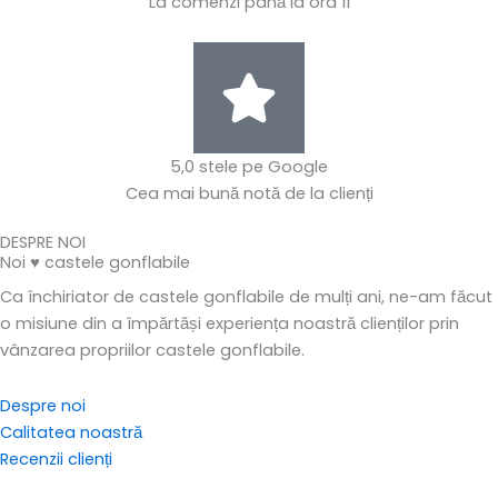
La comenzi până la ora 11
5,0 stele pe Google
Cea mai bună notă de la clienți
DESPRE NOI
Noi ♥ castele gonflabile
Ca închiriator de castele gonflabile de mulți ani, ne-am făcut
o misiune din a împărtăși experiența noastră clienților prin
vânzarea propriilor castele gonflabile.
Despre noi
Calitatea noastră
Recenzii clienți