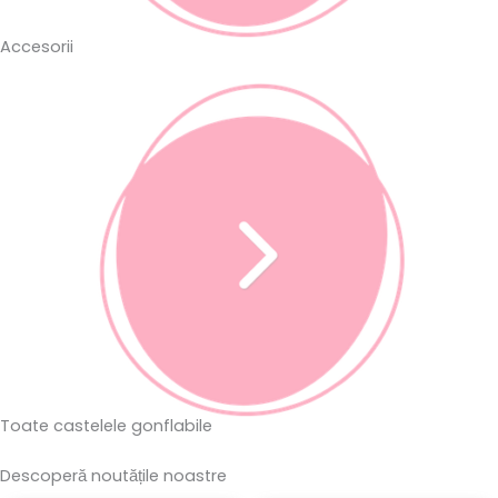
Accesorii
Toate castelele gonflabile
Descoperă noutățile
noastre