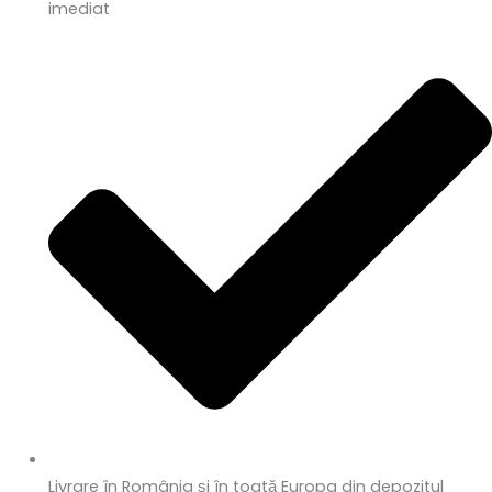
imediat
Livrare în România și în toată Europa din depozitul