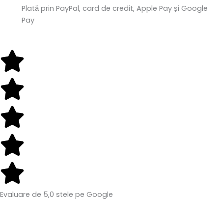
Plată prin PayPal, card de credit, Apple Pay și Google
Pay
Evaluare de 5,0 stele pe Google