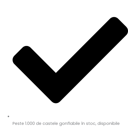
Peste 1.000 de castele gonflabile în stoc, disponibile