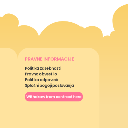
PRAVNE INFORMACIJE
Politika zasebnosti
Pravno obvestilo
Politika odpovedi
Splošni pogoji poslovanja
Withdraw from contract here