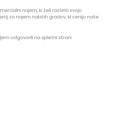
rcialni najem, ki želi razširiti svojo
etij za najem nabitih gradov, ki cenijo naše
em odgovorili na spletni strani