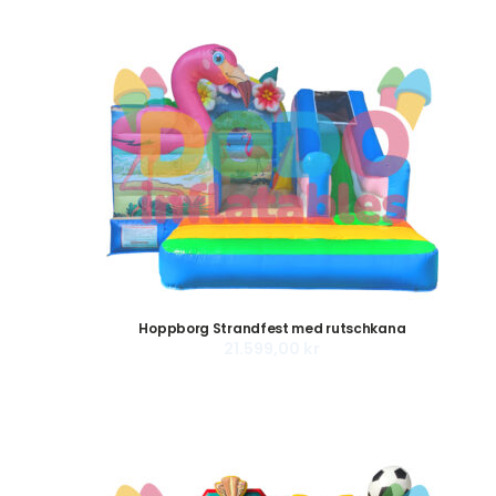
Hoppborg Strandfest med rutschkana
21.599,00
kr