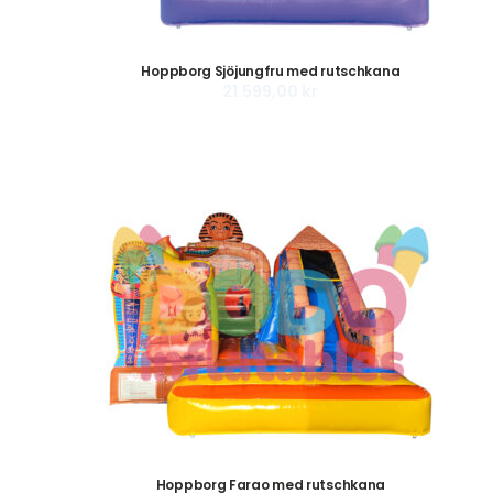
Hoppborg Sjöjungfru med rutschkana
21.599,00
kr
Hoppborg Farao med rutschkana