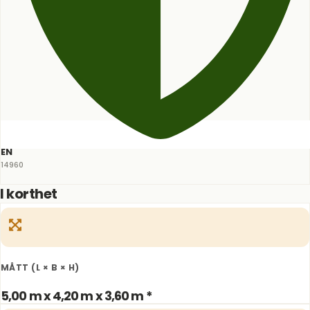
EN
14960
I korthet
MÅTT (L × B × H)
5,00 m x 4,20 m x 3,60 m *