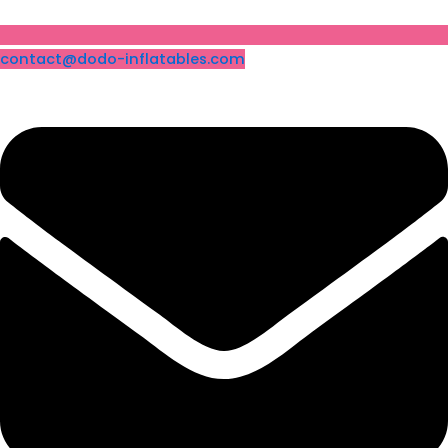
contact@dodo-inflatables.com