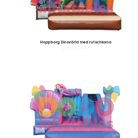
Hoppborg Dinovärld med rutschkana
21.599,00
kr