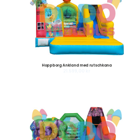
Hoppborg Ankland med rutschkana
21.599,00
kr