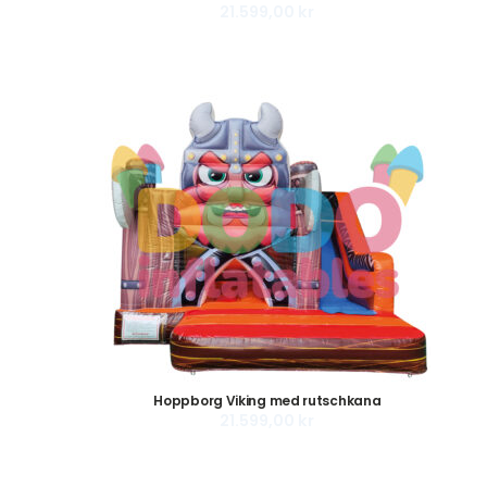
21.599,00
kr
Hoppborg Viking med rutschkana
21.599,00
kr