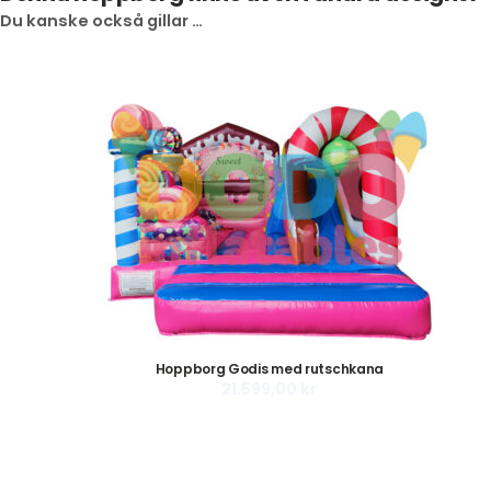
Du kanske också gillar …
Hoppborg Godis med rutschkana
21.599,00
kr