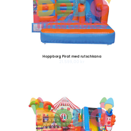
Hoppborg Pirat med rutschkana
21.599,00
kr