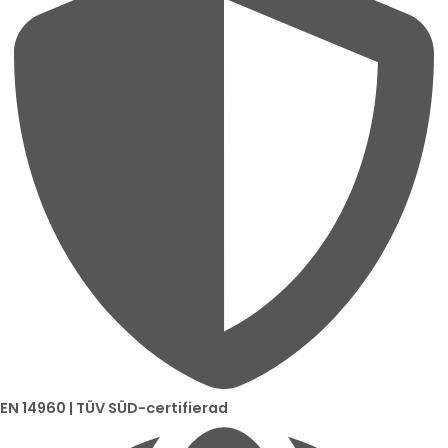
EN 14960 | TÜV SÜD-certifierad