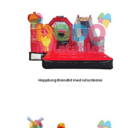
Hoppborg Brandbil med rutschkana
21.599,00
kr