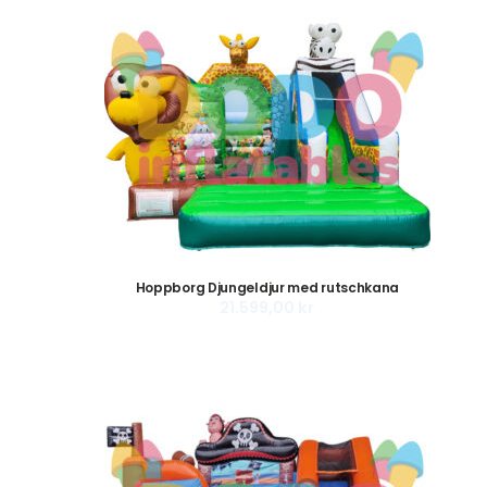
Hoppborg Djungeldjur med rutschkana
21.599,00
kr