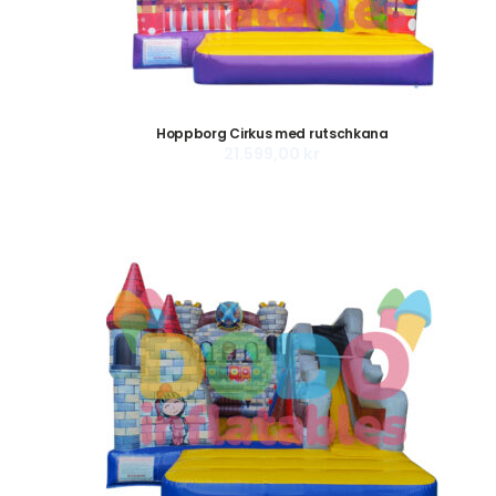
Hoppborg Cirkus med rutschkana
21.599,00
kr