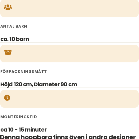
ANTAL BARN
ca. 10 barn
FÖRPACKNINGSMÅTT
Höjd 120 cm, Diameter 90 cm
MONTERINGSTID
ca 10 - 15 minuter
Denna hoppborg finns även i andra designer