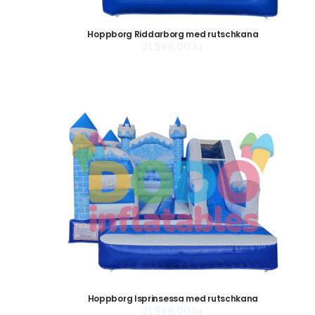
Hoppborg Riddarborg med rutschkana
21.599,00
kr
Hoppborg Isprinsessa med rutschkana
21.599,00
kr