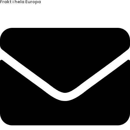
Frakt i hela Europa
Beställningar före kl. 11 skickas samma dag
EN 14960 | TÜV SÜD-certifierad
Frakt i hela Europa
Beställningar före kl. 11 skickas samma dag