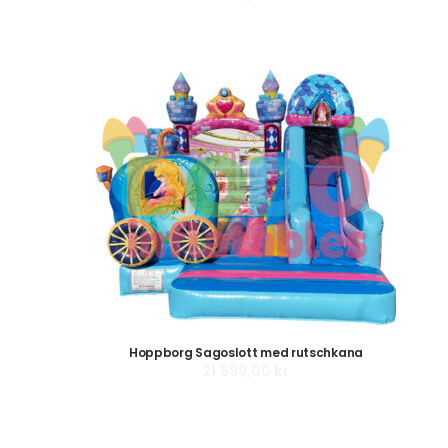
Hoppborg Sagoslott med rutschkana
21.599,00
kr