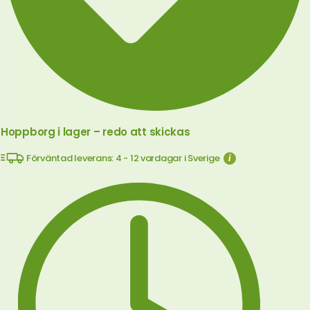
Hoppborg i lager – redo att skickas
Förväntad leverans: 4 - 12 vardagar i Sverige
i