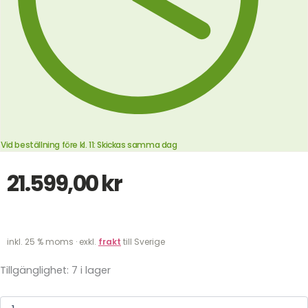
Vid beställning före kl. 11: Skickas samma dag
21.599,00
kr
inkl. 25 % moms · exkl.
frakt
till Sverige
Tillgänglighet:
7 i lager