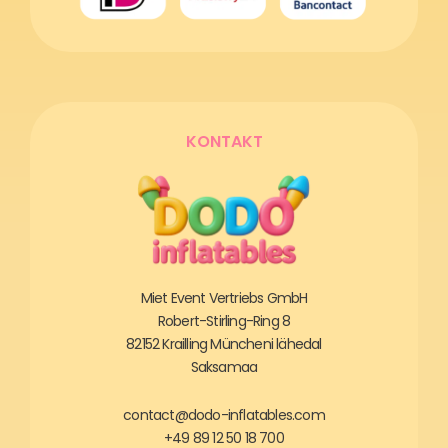
KONTAKT
Miet Event Vertriebs GmbH
Robert-Stirling-Ring 8
82152 Krailling Müncheni lähedal
Saksamaa
contact@dodo-inflatables.com
+49 89 12 50 18 700