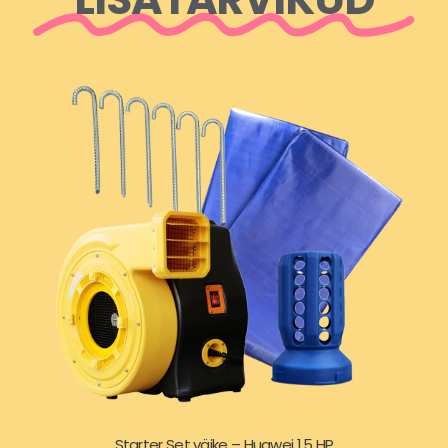
Starter Set väike – Huawei 1,5 HP