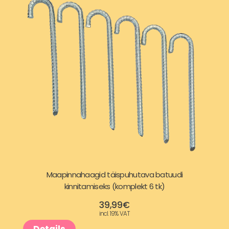
Maapinnahaagid täispuhutava batuudi
kinnitamiseks (komplekt 6 tk)
39,99
€
incl. 19% VAT