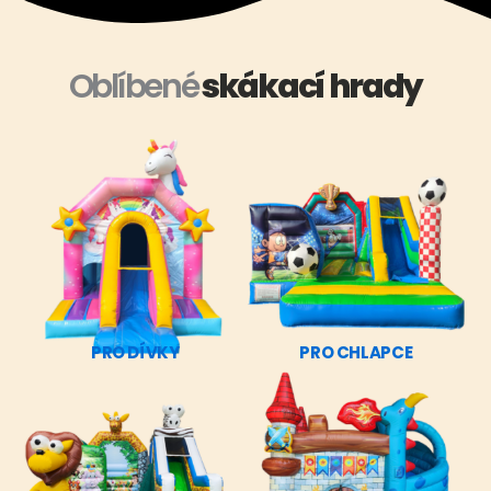
Oblíbené
skákací hrady
PRO DÍVKY
PRO CHLAPCE