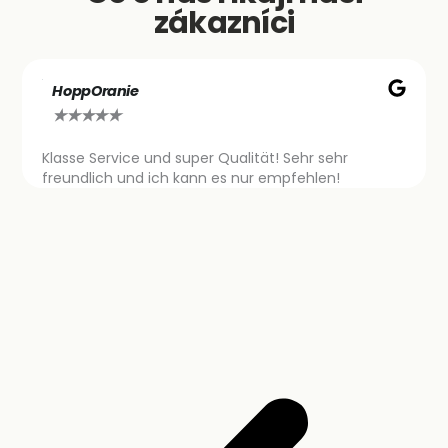
zákazníci
HoppOranie
★
★
★
★
★
Klasse Service und super Qualität! Sehr sehr
freundlich und ich kann es nur empfehlen!