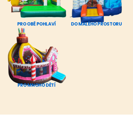
PRO OBĚ POHLAVÍ
DO MALÉHO PROSTORU
PRO MNOHO DĚTÍ