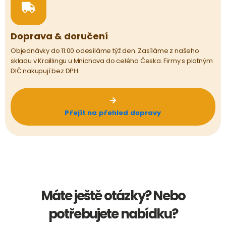
Doprava & doručení
Objednávky do 11:00 odesíláme týž den. Zasíláme z našeho
skladu v Kraillingu u Mnichova do celého Česka. Firmy s platným
DIČ nakupují bez DPH.
Přejít na přehled dopravy
Máte ještě otázky? Nebo
potřebujete nabídku?