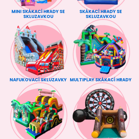
MINI SKÁKACÍ HRADY SE
SKÁKACÍ HRADY SE
SKLUZAVKOU
SKLUZAVKOU
NAFUKOVACÍ SKLUZAVKY
MULTIPLAY SKÁKACÍ HRADY