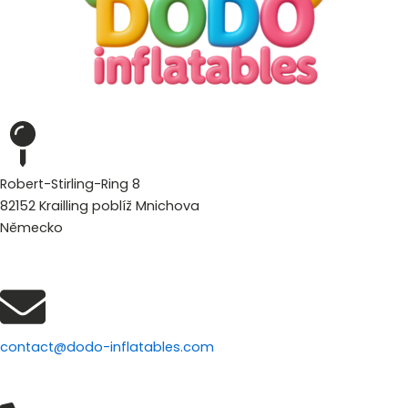
Robert-Stirling-Ring 8
82152 Krailling poblíž Mnichova
Německo
contact@dodo-inflatables.com