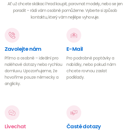
Ať už chcete skákací hrad koupit, porovnat modely, nebo se jen
poradit – rádi vám osobně pomůžeme. Vyberte si způsob
kontaktu, který vám nejlépe vyhovuje.
Zavolejte nám
E-Mail
Přímo a osobně – ideální pro
Pro podrobné poptávky a
naléhavé dotazy nebo rychlou
nabídky, nebo pokud nám
domluvu. Upozorňujeme, že
chcete rovnou zaslat
hovoříme pouze německy a
podklady.
anglicky.
Livechat
Časté dotazy