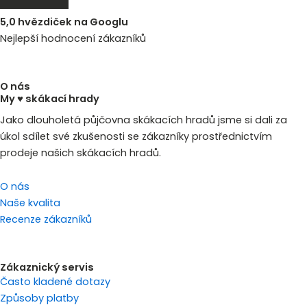
5,0 hvězdiček na Googlu
Nejlepší hodnocení zákazníků
O nás
My ♥ skákací hrady
Jako dlouholetá půjčovna skákacích hradů jsme si dali za
úkol sdílet své zkušenosti se zákazníky prostřednictvím
prodeje našich skákacích hradů.
O nás
Naše kvalita
Recenze zákazníků
Zákaznický servis
Často kladené dotazy
Způsoby platby