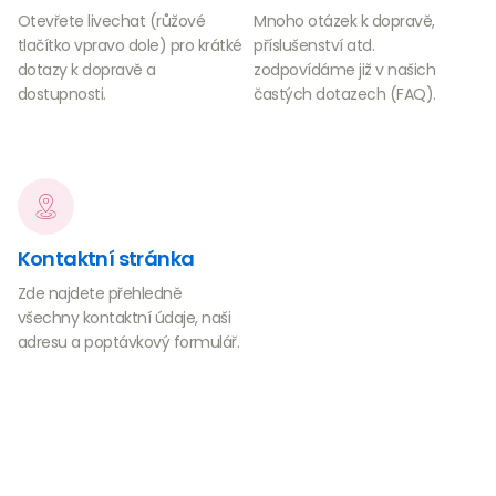
Otevřete livechat (růžové
Mnoho otázek k dopravě,
tlačítko vpravo dole) pro krátké
příslušenství atd.
dotazy k dopravě a
zodpovídáme již v našich
dostupnosti.
častých dotazech (FAQ).
Kontaktní stránka
Zde najdete přehledně
všechny kontaktní údaje, naši
adresu a poptávkový formulář.