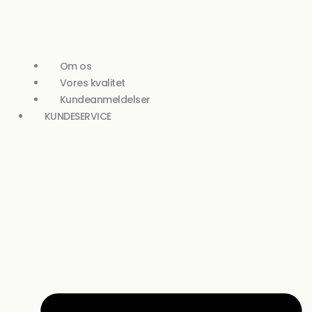
Om os
Vores kvalitet
Kundeanmeldelser
KUNDESERVICE