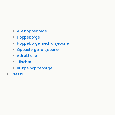
Alle hoppeborge
Hoppeborge
Hoppeborge med rutsjebane
Oppustelige rutsjebaner
Attraktioner
Tilbehør
Brugte hoppeborge
OM OS