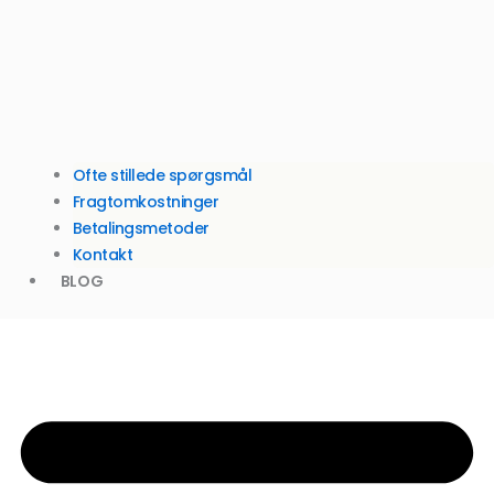
Ofte stillede spørgsmål
Fragtomkostninger
Betalingsmetoder
Kontakt
BLOG