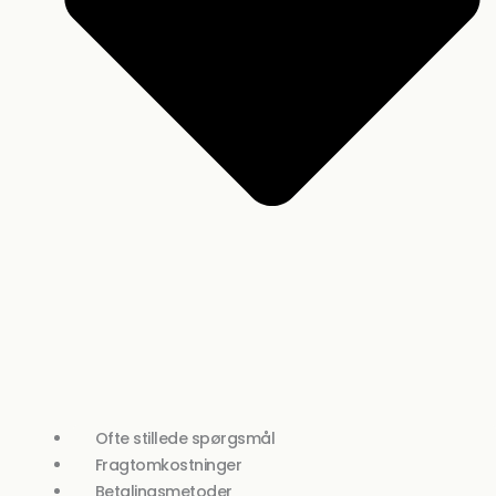
Ofte stillede spørgsmål
Fragtomkostninger
Betalingsmetoder