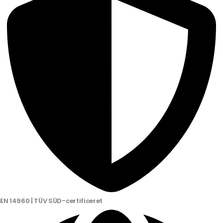
EN 14960 | TÜV SÜD-certificeret