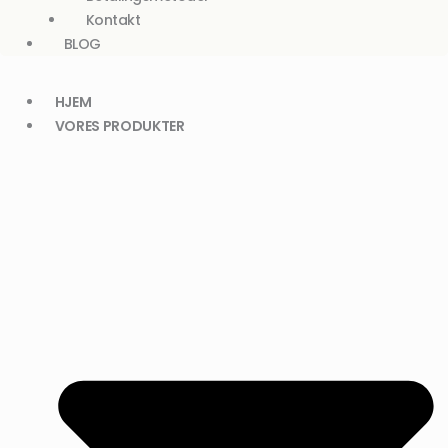
Kontakt
BLOG
HJEM
VORES PRODUKTER