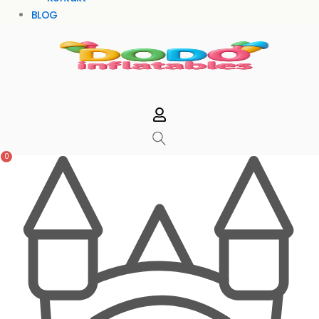
BLOG
0