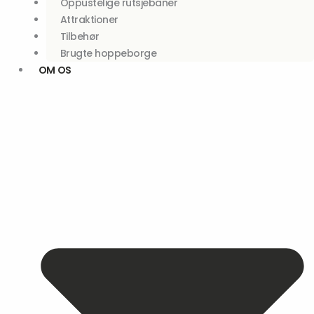
Oppustelige rutsjebaner
Attraktioner
Tilbehør
Brugte hoppeborge
OM OS