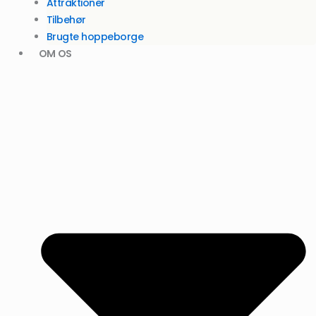
Attraktioner
Tilbehør
Brugte hoppeborge
OM OS