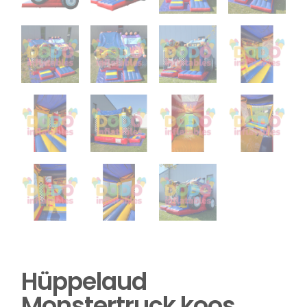
Hüppelaud
Monstertruck koos