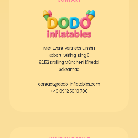
Miet Event Vertriebs GmbH
Robert-Stirling-Ring 8
82152 Krailling Müncheni lähedal
Saksamaa
contact@dodo-inflatables.com
+49 89 12 50 18 700