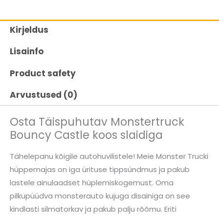
Kirjeldus
Lisainfo
Product safety
Arvustused (0)
Osta Täispuhutav Monstertruck
Bouncy Castle koos slaidiga
Tähelepanu kõigile autohuvilistele! Meie Monster Trucki
hüppemajas on iga ürituse tippsündmus ja pakub
lastele ainulaadset hüplemiskogemust. Oma
pilkupüüdva monsterauto kujuga disainiga on see
kindlasti silmatorkav ja pakub palju rõõmu. Eriti