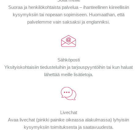
Suoraa ja henkilökohtaista palvelua – ihanteellinen kiireellisiin
kysymyksiin tai nopeaan sopimiseen. Huomaathan, että
palvelemme vain saksaksi ja englanniksi.
Sähköposti
Yksityiskohtaisiin tiedusteluihin ja tarjouspyyntöihin tai kun haluat
lähettää meille lisätietoja.
Livechat
Avaa livechat (pinkki painike oikeassa alakulmassa) lyhyisiin
kysymyksiin toimituksesta ja saatavuudesta.