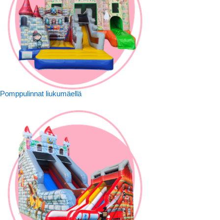
Pomppulinnat liukumäellä