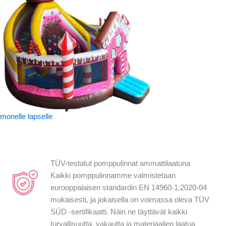
monelle lapselle
TÜV-testatut pomppulinnat ammattilaatuna
Kaikki pomppulinnamme valmistetaan
eurooppalaisen standardin EN 14960-1:2020-04
mukaisesti, ja jokaisella on voimassa oleva TÜV
SÜD -sertifikaatti. Näin ne täyttävät kaikki
turvallisuutta, vakautta ja materiaalien laatua