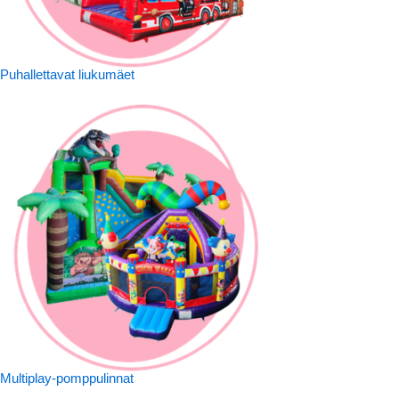
Puhallettavat liukumäet
Multiplay-pomppulinnat