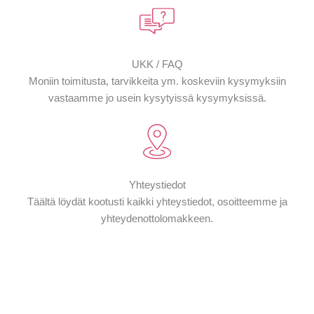
UKK / FAQ
Moniin toimitusta, tarvikkeita ym. koskeviin kysymyksiin
vastaamme jo usein kysytyissä kysymyksissä.
Yhteystiedot
Täältä löydät kootusti kaikki yhteystiedot, osoitteemme ja
yhteydenottolomakkeen.