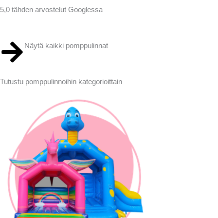
5,0 tähden arvostelut Googlessa
Näytä kaikki pomppulinnat
Tutustu pomppulinnoihin
kategorioittain