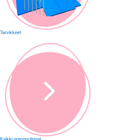
Tarvikkeet
Kaikki pomppulinnat