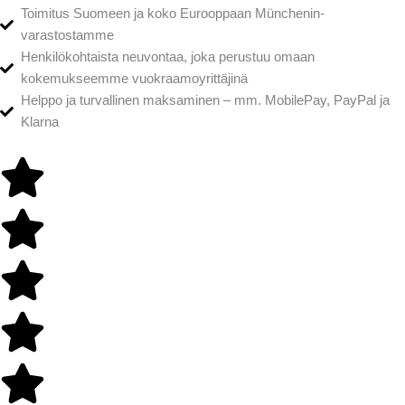
Toimitus Suomeen ja koko Eurooppaan Münchenin-
varastostamme
Henkilökohtaista neuvontaa, joka perustuu omaan
kokemukseemme vuokraamoyrittäjinä
Helppo ja turvallinen maksaminen – mm. MobilePay, PayPal ja
Klarna