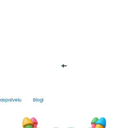
kaspalvelu
Blogi