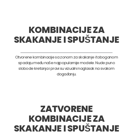
KOMBINACIJE ZA
SKAKANJE I SPUŠTANJE
Otvorene kombinacije sa zonom za skakanje i toboganom
spadaju među naše najpopularnije modele. Nude puno
slobode kretanja i pravi su vizualni naglasak na svakom
događanju.
ZATVORENE
KOMBINACIJE ZA
SKAKANJE I SPUŠTANJE