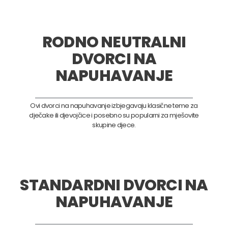
RODNO NEUTRALNI
DVORCI NA
NAPUHAVANJE
Ovi dvorci na napuhavanje izbjegavaju klasične teme za
dječake ili djevojčice i posebno su popularni za mješovite
skupine djece.
STANDARDNI DVORCI NA
NAPUHAVANJE