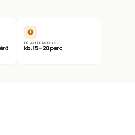
FELÁLLÍTÁSI IDŐ
érő
kb. 15 - 20 perc