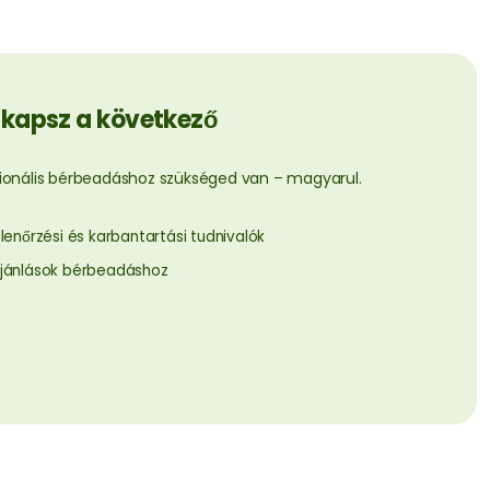
 kapsz a következő
ionális bérbeadáshoz szükséged van – magyarul.
llenőrzési és karbantartási tudnivalók
jánlások bérbeadáshoz