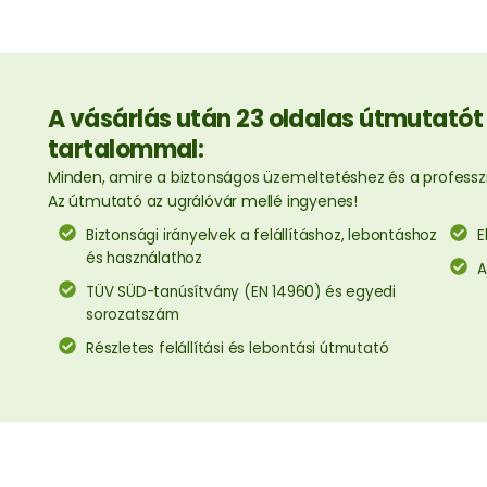
A vásárlás után 23 oldalas útmutatót
tartalommal:
Minden, amire a biztonságos üzemeltetéshez és a professz
Az útmutató az ugrálóvár mellé ingyenes!
Biztonsági irányelvek a felállításhoz, lebontáshoz
E
és használathoz
A
TÜV SÜD-tanúsítvány (EN 14960) és egyedi
sorozatszám
Részletes felállítási és lebontási útmutató