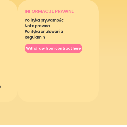
INFORMACJE PRAWNE
Polityka prywatności
Nota prawna
Polityka anulowania
Regulamin
Withdraw from contract here
m