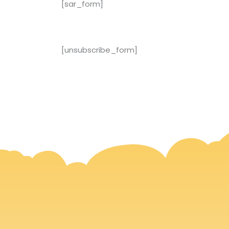
[sar_form]
[unsubscribe_form]