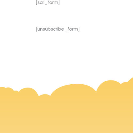
[sar_form]
[unsubscribe_form]