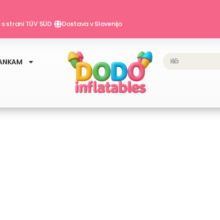
o s strani TÜV SÜD
Dostava v Slovenijo
Search
ANKAM