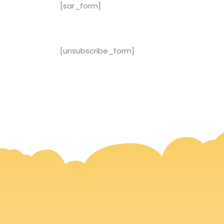
[sar_form]
[unsubscribe_form]