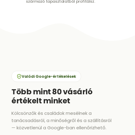
származó tapasztalatból profitálsz.
Valódi Google-értékelések
Több mint 80 vásárló
értékelt minket
Kölcsönzők és családok mesélnek a
tanácsadásról, a minőségről és a szállításról
— közvetlenül a Google-ban ellenőrizhető.