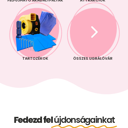
FELFÚJHATÓ AKADÁLYPÁLYÁK
ATTRAKCIÓK
TARTOZÉKOK
ÖSSZES UGRÁLÓVÁR
Fedezd fel
újdonságainkat