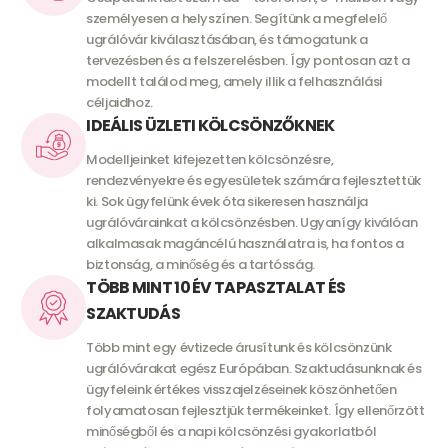
személyesen a helyszínen. Segítünk a megfelelő
ugrálóvár kiválasztásában, és támogatunk a
tervezésben és a felszerelésben. Így pontosan azt a
modellt találod meg, amely illik a felhasználási
céljaidhoz.
IDEÁLIS ÜZLETI KÖLCSÖNZŐKNEK
Modelljeinket kifejezetten kölcsönzésre,
rendezvényekre és egyesületek számára fejlesztettük
ki. Sok ügyfelünk évek óta sikeresen használja
ugrálóvárainkat a kölcsönzésben. Ugyanígy kiválóan
alkalmasak magáncélú használatra is, ha fontos a
biztonság, a minőség és a tartósság.
TÖBB MINT 10 ÉV TAPASZTALAT ÉS
SZAKTUDÁS
Több mint egy évtizede árusítunk és kölcsönzünk
ugrálóvárakat egész Európában. Szaktudásunknak és
ügyfeleink értékes visszajelzéseinek köszönhetően
folyamatosan fejlesztjük termékeinket. Így ellenőrzött
minőségből és a napi kölcsönzési gyakorlatból