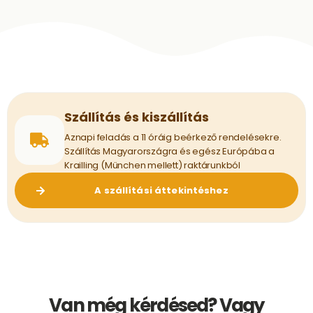
Szállítás és kiszállítás
Aznapi feladás a 11 óráig beérkező rendelésekre.
Szállítás Magyarországra és egész Európába a
Krailling (München mellett) raktárunkból
A szállítási áttekintéshez
Van még kérdésed? Vagy