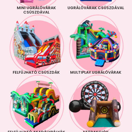
MINI UGRÁLÓVÁRAK
UGRÁLÓVÁRAK CSÚSZDÁVAL
CSÚSZDÁVAL
FELFÚJHATÓ CSÚSZDÁK
MULTIPLAY UGRÁLÓVÁRAK