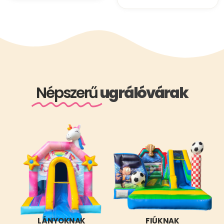
Népszerű
ugrálóvárak
LÁNYOKNAK
FIÚKNAK