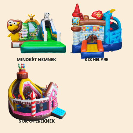
MINDKÉT NEMNEK
KIS HELYRE
SOK GYEREKNEK