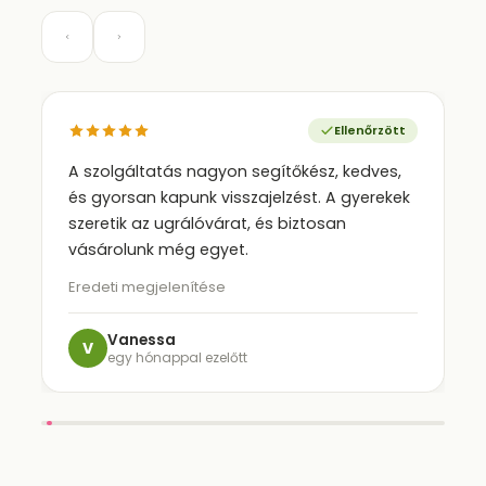
Ellenőrzött
A szolgáltatás nagyon segítőkész, kedves,
és gyorsan kapunk visszajelzést. A gyerekek
szeretik az ugrálóvárat, és biztosan
vásárolunk még egyet.
Eredeti megjelenítése
Vanessa
V
egy hónappal ezelőtt