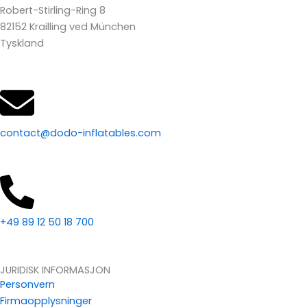
Robert-Stirling-Ring 8
82152 Krailling ved München
Tyskland
contact@dodo-inflatables.com
+49 89 12 50 18 700
JURIDISK INFORMASJON
Personvern
Firmaopplysninger