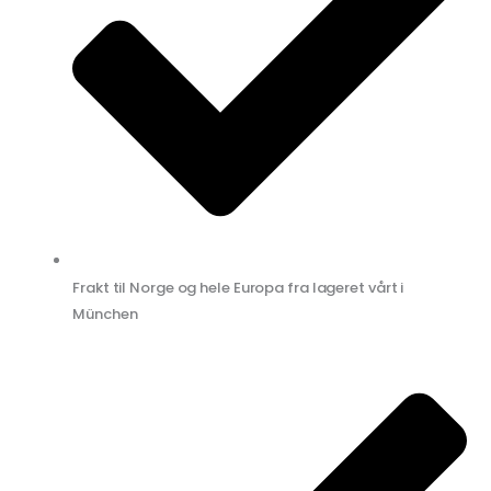
Frakt til Norge og hele Europa fra lageret vårt i
München