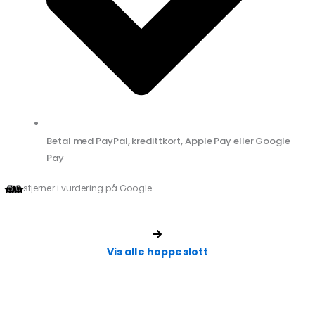
Betal med PayPal, kredittkort, Apple Pay eller Google
Pay
5,0 stjerner i vurdering på Google
Vis alle hoppeslott