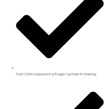
Over 1.000 hoppeslott på lager og klare til levering