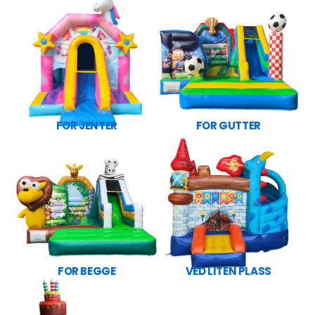
FOR JENTER
FOR GUTTER
FOR BEGGE
VED LITEN PLASS