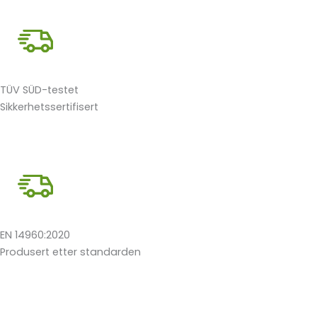
TÜV SÜD-testet
Sikkerhetssertifisert
EN 14960:2020
Produsert etter standarden