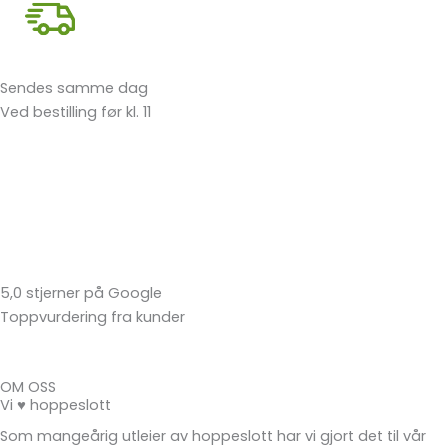
Sendes samme dag
Ved bestilling før kl. 11
5,0 stjerner på Google
Toppvurdering fra kunder
OM OSS
Vi ♥ hoppeslott
Som mangeårig utleier av hoppeslott har vi gjort det til vår