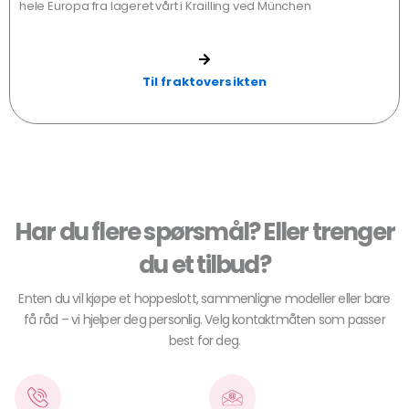
hele Europa fra lageret vårt i Krailling ved München
Til fraktoversikten
Har du flere spørsmål? Eller trenger
du et tilbud?
Enten du vil kjøpe et hoppeslott, sammenligne modeller eller bare
få råd – vi hjelper deg personlig. Velg kontaktmåten som passer
best for deg.