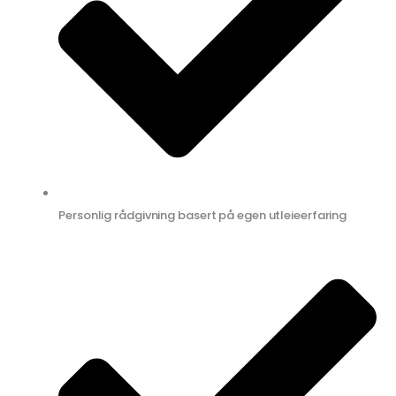
Personlig rådgivning basert på egen utleieerfaring