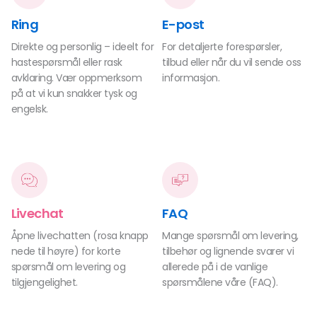
Ring
E-post
Direkte og personlig – ideelt for
For detaljerte forespørsler,
hastespørsmål eller rask
tilbud eller når du vil sende oss
avklaring. Vær oppmerksom
informasjon.
på at vi kun snakker tysk og
engelsk.
Livechat
FAQ
Åpne livechatten (rosa knapp
Mange spørsmål om levering,
nede til høyre) for korte
tilbehør og lignende svarer vi
spørsmål om levering og
allerede på i de vanlige
tilgjengelighet.
spørsmålene våre (FAQ).